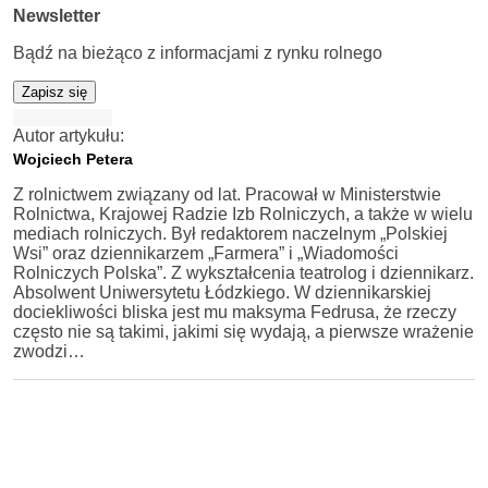
Newsletter
Bądź na bieżąco z informacjami z rynku rolnego
Zapisz się
Autor artykułu:
Wojciech Petera
Z rolnictwem związany od lat. Pracował w Ministerstwie
Rolnictwa, Krajowej Radzie Izb Rolniczych, a także w wielu
mediach rolniczych. Był redaktorem naczelnym „Polskiej
Wsi” oraz dziennikarzem „Farmera” i „Wiadomości
Rolniczych Polska”. Z wykształcenia teatrolog i dziennikarz.
Absolwent Uniwersytetu Łódzkiego. W dziennikarskiej
dociekliwości bliska jest mu maksyma Fedrusa, że rzeczy
często nie są takimi, jakimi się wydają, a pierwsze wrażenie
zwodzi…