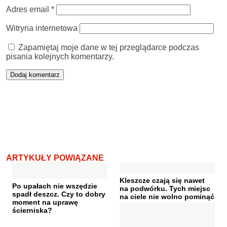
Adres email
*
Witryna internetowa
Zapamiętaj moje dane w tej przeglądarce podczas
pisania kolejnych komentarzy.
ARTYKUŁY POWIĄZANE
Kleszcze czają się nawet
Po upałach nie wszędzie
na podwórku. Tych miejsc
spadł deszcz. Czy to dobry
na ciele nie wolno pominąć
moment na uprawę
ścierniska?