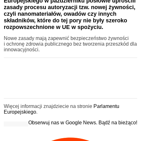
Europejskiego w październiku posłowie uprościli
zasady procesu autoryzacji tzw. nowej żywności,
czyli nanomateriałów, owadów czy innych
składników, które do tej pory nie były szeroko
rozpowszechnione w UE w spożyciu.
Nowe zasady mają zapewnić bezpieczeństwo żywności
i ochronę zdrowia publicznego bez tworzenia przeszkód dla
innowacyjności.
Więcej informacji znajdziecie na stronie
Parlamentu
Europejskiego
.
Obserwuj nas w Google News. Bądź na bieżąco!