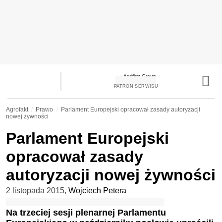
PATRON SERWISU
Agrofakt
Prawo
Parlament Europejski opracował zasady autoryzacji
nowej żywności
Parlament Europejski
opracował zasady
autoryzacji nowej żywności
2 listopada 2015
,
Wojciech Petera
Na trzeciej sesji plenarnej Parlamentu