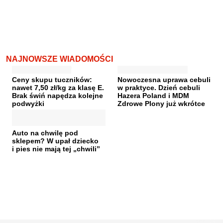
NAJNOWSZE WIADOMOŚCI
Ceny skupu tuczników:
Nowoczesna uprawa cebuli
nawet 7,50 zł/kg za klasę E.
w praktyce. Dzień cebuli
Brak świń napędza kolejne
Hazera Poland i MDM
podwyżki
Zdrowe Plony już wkrótce
Auto na chwilę pod
sklepem? W upał dziecko
i pies nie mają tej „chwili”