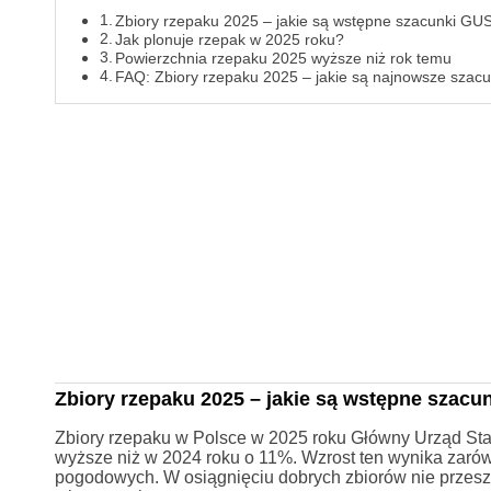
Zbiory rzepaku 2025 – jakie są wstępne szacunki GU
Jak plonuje rzepak w 2025 roku?
Powierzchnia rzepaku 2025 wyższe niż rok temu
FAQ: Zbiory rzepaku 2025 – jakie są najnowsze szac
Zbiory rzepaku 2025 – jakie są wstępne szac
Zbiory rzepaku w Polsce w 2025 roku Główny Urząd Sta
wyższe niż w 2024 roku o 11%. Wzrost ten wynika zarów
pogodowych. W osiągnięciu dobrych zbiorów nie przeszk