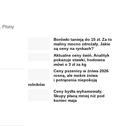
. Plony
Borówki tanieją do 15 zł. Za to
maliny mocno zdrożały. Jakie
są ceny na rynkach?
Aktualne ceny świń. Analityk
pokazuje stawki, hodowca
mówi o 3 zł za kg
Ceny pszenicy w żniwa 2026
rosną, ale mokre żniwa
i potrącenia niepokoją
rolników
Ceny bydła wyhamowały.
Skupy płacą mniej niż pod
koniec maja