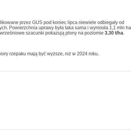
ikowane przez GUS pod koniec lipca niewiele odbiegały od
h. Powierzchnia uprawy była taka sama i wyniosła 1,1 mln ha
 wrześniowe szacunki pokazują plony na poziomie
3,30 t/ha
.
ory rzepaku mają być wyższe, niż w 2024 roku.