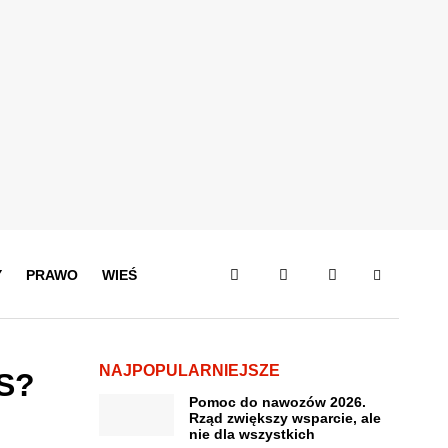
Y
PRAWO
WIEŚ
NAJPOPULARNIEJSZE
US?
Pomoc do nawozów 2026.
Rząd zwiększy wsparcie, ale
nie dla wszystkich