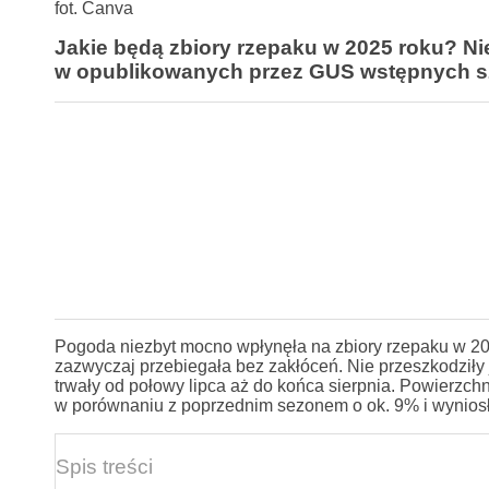
fot. Canva
Jakie będą zbiory rzepaku w 2025 roku? Ni
w opublikowanych przez GUS wstępnych 
Pogoda niezbyt mocno wpłynęła na zbiory rzepaku w 2025
zazwyczaj przebiegała bez zakłóceń. Nie przeszkodził
trwały od połowy lipca aż do końca sierpnia. Powierzch
w porównaniu z poprzednim sezonem o ok. 9% i wyniosła
Spis treści