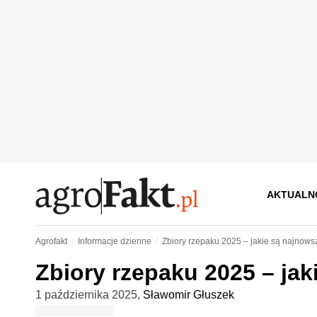
AKTUALN
Agrofakt
Informacje dzienne
Zbiory rzepaku 2025 – jakie są najnow
Zbiory rzepaku 2025 – ja
1 października 2025
,
Sławomir Głuszek