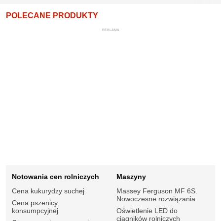
POLECANE PRODUKTY
REKLAMA
Notowania cen rolniczych
Maszyny
Cena kukurydzy suchej
Massey Ferguson MF 6S.
Nowoczesne rozwiązania
Cena pszenicy
konsumpcyjnej
Oświetlenie LED do
ciągników rolniczych