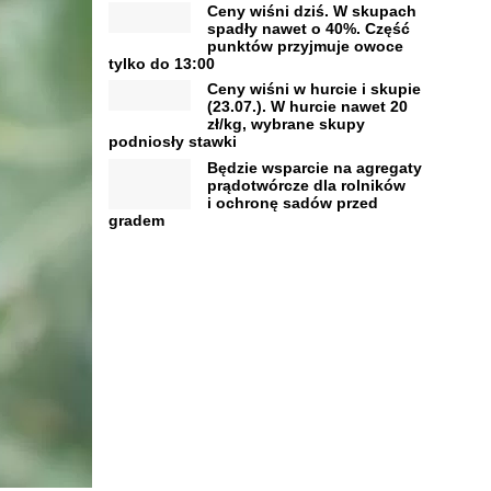
Ceny wiśni dziś. W skupach
spadły nawet o 40%. Część
punktów przyjmuje owoce
tylko do 13:00
Ceny wiśni w hurcie i skupie
(23.07.). W hurcie nawet 20
zł/kg, wybrane skupy
podniosły stawki
Będzie wsparcie na agregaty
prądotwórcze dla rolników
i ochronę sadów przed
gradem