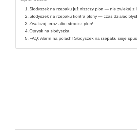
Słodyszek na rzepaku już niszczy plon — nie zwlekaj z l
Słodyszek na rzepaku kontra plony — czas działać błys
Zwalczaj teraz albo stracisz plon!
Oprysk na słodyszka
FAQ: Alarm na polach! Słodyszek na rzepaku sieje spu