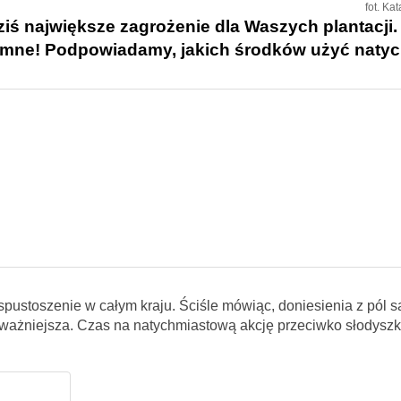
fot. Ka
iś największe zagrożenie dla Waszych plantacji. 
romne! Podpowiadamy, jakich środków użyć natyc
spustoszenie w całym kraju. Ściśle mówiąc, doniesienia z pól s
poważniejsza. Czas na natychmiastową akcję przeciwko słodyszk