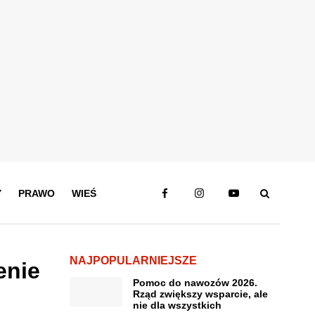
Y
PRAWO
WIEŚ
NAJPOPULARNIEJSZE
enie
Pomoc do nawozów 2026.
Rząd zwiększy wsparcie, ale
nie dla wszystkich