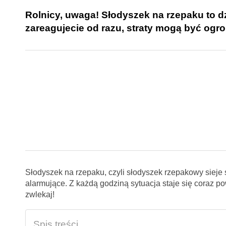
Rolnicy, uwaga! Słodyszek na rzepaku to dz
zareagujecie od razu, straty mogą być og
Słodyszek na rzepaku, czyli słodyszek rzepakowy sieje 
alarmujące. Z każdą godziną sytuacja staje się coraz 
zwlekaj!
Spis treści