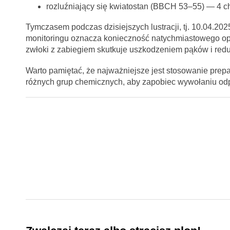
rozluźniający się kwiatostan (BBCH 53–55) — 4 ch
Tymczasem podczas dzisiejszych lustracji, tj. 10.04.202
monitoringu oznacza konieczność natychmiastowego o
zwłoki z zabiegiem skutkuje uszkodzeniem pąków i redu
Warto pamiętać, że najważniejsze jest stosowanie prep
różnych grup chemicznych, aby zapobiec wywołaniu odp