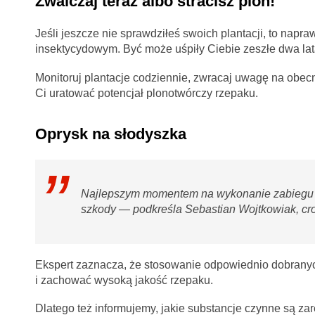
Zwalczaj teraz albo stracisz plon!
Jeśli jeszcze nie sprawdziłeś swoich plantacji, to napr
insektycydowym. Być może uśpiły Ciebie zeszłe dwa lat
Monitoruj plantacje codziennie, zwracaj uwagę na obecn
Ci uratować potencjał plonotwórczy rzepaku.
Oprysk na słodyszka
Najlepszym momentem na wykonanie zabiegu je
szkody — podkreśla Sebastian Wojtkowiak, cro
Ekspert zaznacza, że stosowanie odpowiednio dobranych
i zachować wysoką jakość rzepaku.
Dlatego też informujemy, jakie substancje czynne są z