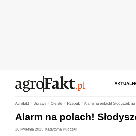
AKTUALN
Agrofakt
Uprawy
Oleiste
Rzepak
Alarm na polach! Słodyszek na 
Alarm na polach! Słodysz
10 kwietnia 2025
,
Katarzyna Kupczak