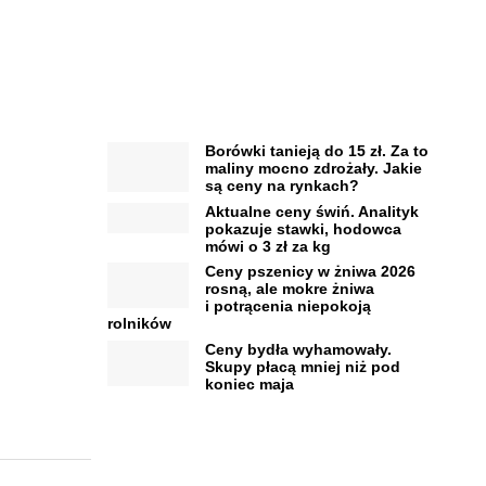
Borówki tanieją do 15 zł. Za to
maliny mocno zdrożały. Jakie
są ceny na rynkach?
Aktualne ceny świń. Analityk
pokazuje stawki, hodowca
mówi o 3 zł za kg
Ceny pszenicy w żniwa 2026
rosną, ale mokre żniwa
i potrącenia niepokoją
rolników
Ceny bydła wyhamowały.
Skupy płacą mniej niż pod
koniec maja