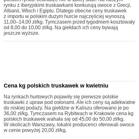
rynku z iberyjskimi truskawkami konkurują owoce z Grecji,
Albanii, Włoch i Egiptu. Dlatego obecne ceny truskawek
z importu w polskim dużym hurcie najczęściej wynoszą
11,00–14,00 zł/kg. Tymczasem przed tygodniem kosztowały
od 8,00 do 10,00 zł/kg. Na giełdach ich ceny bywają
jeszcze wyższe.
Cena kg polskich truskawek w kwietniu
Na rynkach hurtowych pojawiły się pierwsze polskie
truskawki z upraw pod osłonami. Ale ich ceny są adekwatne
do niskiej podaży. Na giełdzie w Kaliszu oferowano je po
36,00 zł/kg. Tymczasem na Rybitwach w Krakowie cena kg
polskich truskawek wahała się od 45,00 do 50,00 zł/kg.
W okolicach Warszawy, lokalni producenci oferowali owoce
w cenie powyżej 20,00 zł/kg.