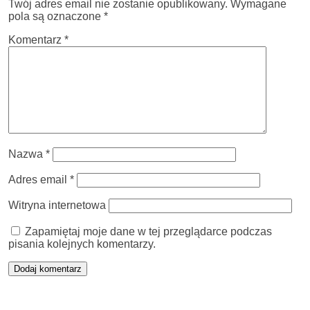
Twój adres email nie zostanie opublikowany.
Wymagane
pola są oznaczone
*
Komentarz
*
Nazwa
*
Adres email
*
Witryna internetowa
Zapamiętaj moje dane w tej przeglądarce podczas
pisania kolejnych komentarzy.