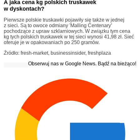
A jaka cena kg polskich truskawek
w dyskontach?
Pierwsze polskie truskawki pojawiły się także w jednej
z sieci. Są to owoce odmiany 'Malling Centenary’
pochodzące z upraw szklarniowych. W związku tym cena
kg tych polskich truskawek w tej sieci wynosi 41,98 zł. Sieć
oferuje je w opakowaniach po 250 gramów.
Źródło: fresh-market, businessinsider, freshplaza
Obserwuj nas w Google News. Bądź na bieżąco!