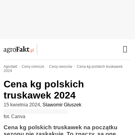
Agrofakt
Ceny rolnicze
Ceny owoców
Cena kg polskich truskawek
2024
Cena kg polskich
truskawek 2024
15 kwietnia 2024
,
Sławomir Głuszek
fot. Canva
Cena kg polskich truskawek na początku
sezonu nie zaskakuje. To znaczy, są one