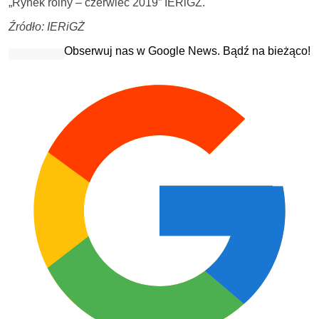
„Rynek rolny – czerwiec 2019” IERiGŻ.
Źródło: IERiGŻ
Obserwuj nas w Google News. Bądź na bieżąco!