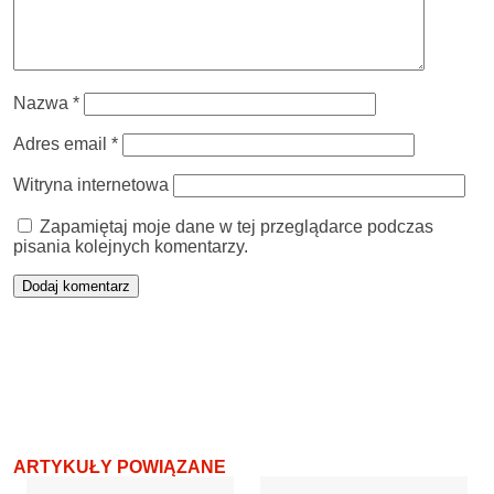
Nazwa
*
Adres email
*
Witryna internetowa
Zapamiętaj moje dane w tej przeglądarce podczas
pisania kolejnych komentarzy.
ARTYKUŁY POWIĄZANE