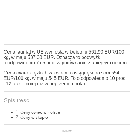
Cena jagniąt w UE wyniosła w kwietniu 561,90 EUR/100
kg, w maju 537,38 EUR. Oznacza to podwyżki
o odpowiednio 7 i 5 proc w porównaniu z ubiegłym rokiem.
Cena owiec ciężkich w kwietniu osiągnęła poziom 554
EUR/100 kg, w maju 545 EUR. To o odpowiednio 10 proc.
i 12 proc. mniej niż w poprzednim roku.
Spis treści
Ceny owiec w Polsce
Ceny w skupie
REKLAMA