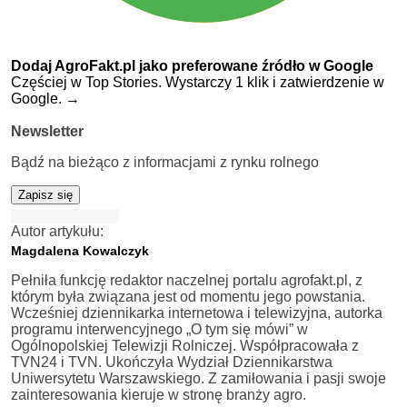
Dodaj AgroFakt.pl jako preferowane źródło w Google
Częściej w Top Stories. Wystarczy 1 klik i zatwierdzenie w
Google.
→
Newsletter
Bądź na bieżąco z informacjami z rynku rolnego
Zapisz się
Autor artykułu:
Magdalena Kowalczyk
Pełniła funkcję redaktor naczelnej portalu agrofakt.pl, z
którym była związana jest od momentu jego powstania.
Wcześniej dziennikarka internetowa i telewizyjna, autorka
programu interwencyjnego „O tym się mówi” w
Ogólnopolskiej Telewizji Rolniczej. Współpracowała z
TVN24 i TVN. Ukończyła Wydział Dziennikarstwa
Uniwersytetu Warszawskiego. Z zamiłowania i pasji swoje
zainteresowania kieruje w stronę branży agro.