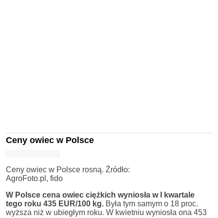
Ceny owiec w Polsce
Ceny owiec w Polsce rosną. Źródło:
AgroFoto.pl, fido
W Polsce cena owiec ciężkich wyniosła w I kwartale
tego roku 435 EUR/100 kg.
Była tym samym o 18 proc.
wyższa niż w ubiegłym roku. W kwietniu wyniosła ona 453