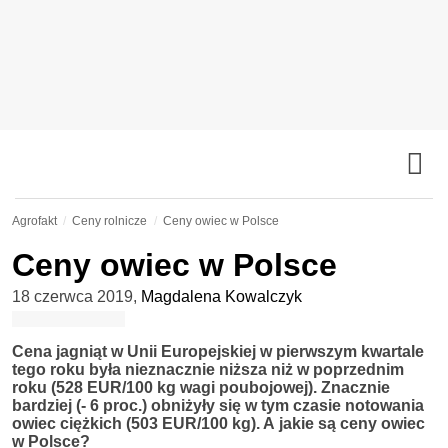
Agrofakt
Ceny rolnicze
Ceny owiec w Polsce
Ceny owiec w Polsce
18 czerwca 2019
,
Magdalena Kowalczyk
Cena jagniąt w Unii Europejskiej w pierwszym kwartale
tego roku była nieznacznie niższa niż w poprzednim
roku (528 EUR/100 kg wagi poubojowej). Znacznie
bardziej (- 6 proc.) obniżyły się w tym czasie notowania
owiec ciężkich (503 EUR/100 kg). A jakie są ceny owiec
w Polsce?