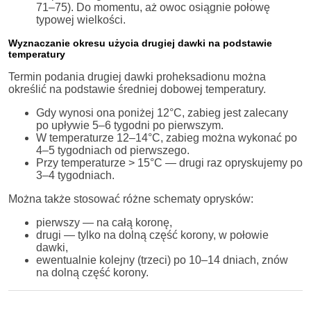
71–75). Do momentu, aż owoc osiągnie połowę
typowej wielkości.
Wyznaczanie okresu użycia drugiej dawki na podstawie
temperatury
Termin podania drugiej dawki proheksadionu można
określić na podstawie średniej dobowej temperatury.
Gdy wynosi ona poniżej 12°C, zabieg jest zalecany
po upływie 5–6 tygodni po pierwszym.
W temperaturze 12–14°C, zabieg można wykonać po
4–5 tygodniach od pierwszego.
Przy temperaturze > 15°C — drugi raz opryskujemy po
3–4 tygodniach.
Można także stosować różne schematy oprysków:
pierwszy — na całą koronę,
drugi — tylko na dolną część korony, w połowie
dawki,
ewentualnie kolejny (trzeci) po 10–14 dniach, znów
na dolną część korony.