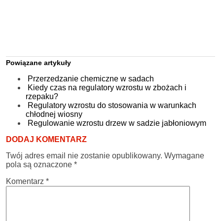
Powiązane artykuły
Przerzedzanie chemiczne w sadach
Kiedy czas na regulatory wzrostu w zbożach i
rzepaku?
Regulatory wzrostu do stosowania w warunkach
chłodnej wiosny
Regulowanie wzrostu drzew w sadzie jabłoniowym
DODAJ KOMENTARZ
Twój adres email nie zostanie opublikowany.
Wymagane
pola są oznaczone
*
Komentarz
*