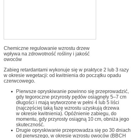
Chemiczne regulowanie wzrostu drzew
wpływa na zdrowotność rośliny i jakość
owoców
Zabieg retardantami wykonuje się w praktyce 2 lub 3 razy
w okresie wegetacji: od kwitnienia do początku opadu
czerwcowego.
Pierwsze opryskiwanie powinno się przeprowadzić,
gdy tegoroczne przyrosty pędów osiągnęły 5–7 cm
długości i mają wytworzone w pełni 4 lub 5 liści
(najczęściej taką fazę wzrostu uzyskują drzewa
w okresie kwitnienia). Opóźnienie zabiegu, do
momentu, gdy przyrosty osiągną 10 cm, obniża jego
skuteczność.
Drugie opryskiwanie przeprowadza się po 30 dniach
od pierwszego, w okresie wzrostu owoców (BBCH