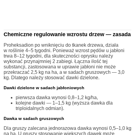
Chemiczne regulowanie wzrostu drzew — zasada
Proheksadion po wniknięciu do tkanek drzewa, działa
w roślinie 4–5 tygodni. Ponieważ wzrost pędów u jabłoni
trwa 8–12 tygodni, dla skuteczności oprysku należy
wykonać przynajmniej 2 zabiegi. Łączna ilość tej
substancji, zastosowana w uprawie jabłoni nie może
przekraczać 2,5 kg na ha, a w sadach gruszowych — 3,0
kg. Dlatego należy stosować dawki dzielone.
Dawki dzielone w sadach jabłoniowych
pierwsza dawka wynosi 0,8–1,2 kg/ha,
kolejne dawki — 1–1,5 kg (wyższa dawka dla
triploidalnych odmian).
Dawka w sadach gruszowych
Dla gruszy zalecana jednorazowa dawka wynosi 0,5–1,0 kg
na ha. U gruszy stosowanie większych dawek może