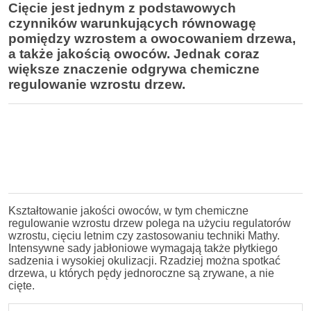
Cięcie jest jednym z podstawowych
czynników warunkujących równowagę
pomiędzy wzrostem a owocowaniem drzewa,
a także jakością owoców. Jednak coraz
większe znaczenie odgrywa chemiczne
regulowanie wzrostu drzew.
Kształtowanie jakości owoców, w tym chemiczne
regulowanie wzrostu drzew polega na użyciu regulatorów
wzrostu, cięciu letnim czy zastosowaniu techniki Mathy.
Intensywne sady jabłoniowe wymagają także płytkiego
sadzenia i wysokiej okulizacji. Rzadziej można spotkać
drzewa, u których pędy jednoroczne są zrywane, a nie
cięte.