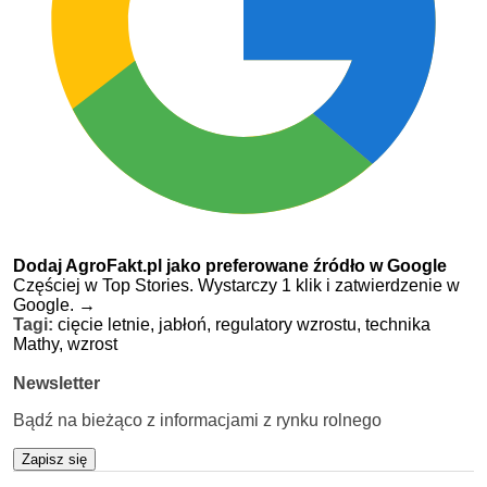
Dodaj AgroFakt.pl jako preferowane źródło w Google
Częściej w Top Stories. Wystarczy 1 klik i zatwierdzenie w
Google.
→
Tagi:
cięcie letnie,
jabłoń,
regulatory wzrostu,
technika
Mathy,
wzrost
Newsletter
Bądź na bieżąco z informacjami z rynku rolnego
Zapisz się