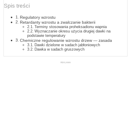
Spis treści
Regulatory wzrostu
Retardanty wzrostu a zwalczanie bakterii
Terminy stosowania proheksadionu wapnia
Wyznaczanie okresu użycia drugiej dawki na
podstawie temperatury
Chemiczne regulowanie wzrostu drzew — zasada
Dawki dzielone w sadach jabłoniowych
Dawka w sadach gruszowych
REKLAMA