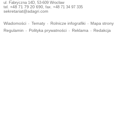
ul. Fabryczna 14D, 53-609 Wrocław
tel.
+48 71 79 20 690
, fax. +48 71 34 97 335
sekretariat@adagri.com
Wiadomości
Tematy
Rolnicze infografiki
Mapa strony
Regulamin
Polityka prywatności
Reklama
Redakcja