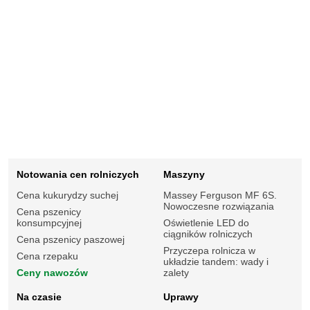
Notowania cen rolniczych
Maszyny
Cena kukurydzy suchej
Massey Ferguson MF 6S.
Nowoczesne rozwiązania
Cena pszenicy
konsumpcyjnej
Oświetlenie LED do
ciągników rolniczych
Cena pszenicy paszowej
Przyczepa rolnicza w
Cena rzepaku
układzie tandem: wady i
Ceny nawozów
zalety
Na czasie
Uprawy