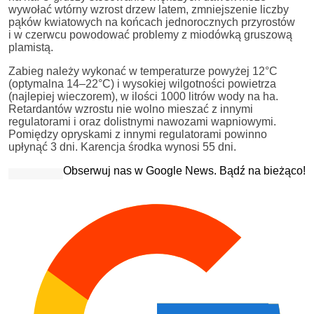
wywołać wtórny wzrost drzew latem, zmniejszenie liczby
pąków kwiatowych na końcach jednorocznych przyrostów
i w czerwcu powodować problemy z miodówką gruszową
plamistą.
Zabieg należy wykonać w temperaturze powyżej 12°C
(optymalna 14–22°C) i wysokiej wilgotności powietrza
(najlepiej wieczorem), w ilości 1000 litrów wody na ha.
Retardantów wzrostu nie wolno mieszać z innymi
regulatorami i oraz dolistnymi nawozami wapniowymi.
Pomiędzy opryskami z innymi regulatorami powinno
upłynąć 3 dni. Karencja środka wynosi 55 dni.
Obserwuj nas w Google News. Bądź na bieżąco!