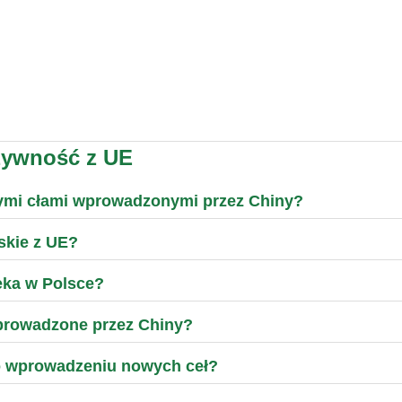
żywność z UE
wymi cłami wprowadzonymi przez Chiny?
skie z UE?
eka w Polsce?
wprowadzone przez Chiny?
po wprowadzeniu nowych ceł?