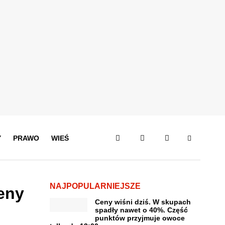
Y
PRAWO
WIEŚ
NAJPOPULARNIEJSZE
eny
Ceny wiśni dziś. W skupach
spadły nawet o 40%. Część
punktów przyjmuje owoce