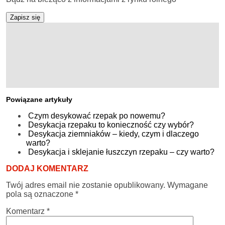
Zapisz się
Powiązane artykuły
Czym desykować rzepak po nowemu?
Desykacja rzepaku to konieczność czy wybór?
Desykacja ziemniaków – kiedy, czym i dlaczego
warto?
Desykacja i sklejanie łuszczyn rzepaku – czy warto?
DODAJ KOMENTARZ
Twój adres email nie zostanie opublikowany.
Wymagane
pola są oznaczone
*
Komentarz
*