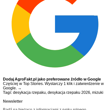
Dodaj AgroFakt.pl jako preferowane źródło w Google
Częściej w Top Stories. Wystarczy 1 klik i zatwierdzenie w
Google.
→
Tagi:
desykacja rzepaku,
desykacja rzepaku 2026,
mizuki
Newsletter
Bądź na bieżąco z informacjami z rynku rolnego