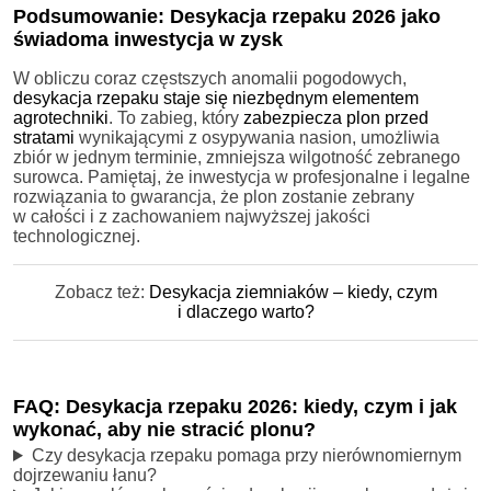
Podsumowanie: Desykacja rzepaku 2026 jako
świadoma inwestycja w zysk
W obliczu coraz częstszych anomalii pogodowych,
desykacja rzepaku staje się niezbędnym elementem
agrotechniki
. To zabieg, który
zabezpiecza plon przed
stratami
wynikającymi z osypywania nasion, umożliwia
zbiór w jednym terminie, zmniejsza wilgotność zebranego
surowca. Pamiętaj, że inwestycja w profesjonalne i legalne
rozwiązania to gwarancja, że plon zostanie zebrany
w całości i z zachowaniem najwyższej jakości
technologicznej.
Zobacz też:
Desykacja ziemniaków – kiedy, czym
i dlaczego warto?
FAQ: Desykacja rzepaku 2026: kiedy, czym i jak
wykonać, aby nie stracić plonu?
Czy desykacja rzepaku pomaga przy nierównomiernym
dojrzewaniu łanu?