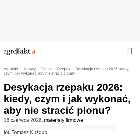
Agrofakt
Uprawy
Oleiste
Rzepak
Desykacja rzepaku 2026: kiedy,
czym i jak wykonać, aby nie stracić plonu?
Desykacja rzepaku 2026:
kiedy, czym i jak wykonać,
aby nie stracić plonu?
18 czerwca 2026
,
materiały firmowe
fot. Tomasz Kuźdub