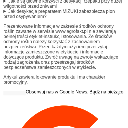
Jakie są główne korzyści z desykacji rzepaku przy dużej
wilgotności przed żniwami
Jak desykacja preparatem MIZUKI zabezpiecza plon
przed osypywaniem?
Prezentowane informacje w zakresie środków ochrony
roślin zawarte w serwisie www.agrofakt.pl nie zawierają
pełnej treści etykiet-instrukcji stosowania. Ze środków
ochrony roślin należy korzystać z zachowaniem
bezpieczeństwa. Przed każdym użyciem przeczytaj
informacje zamieszczone w etykiecie i informacje
dotyczące produktu. Zwróć uwagę na zwroty wskazujące
rodzaj zagrożenia oraz przestrzegaj środków
bezpieczeństwa zamieszczonych w etykiecie.
Artykuł zawiera lokowanie produktu i ma charakter
promocyjny.
Obserwuj nas w Google News. Bądź na bieżąco!