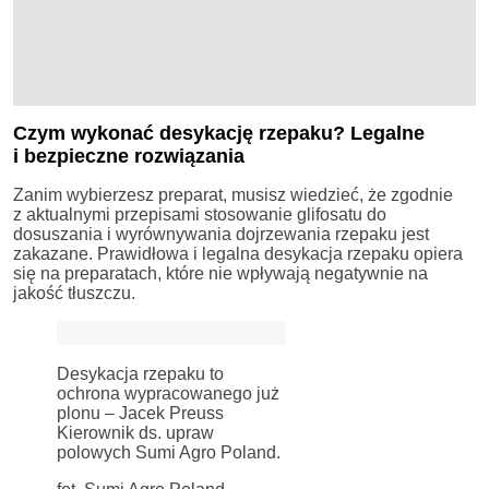
Czym wykonać desykację rzepaku? Legalne
i bezpieczne rozwiązania
Zanim wybierzesz preparat, musisz wiedzieć, że zgodnie
z aktualnymi przepisami stosowanie glifosatu do
dosuszania i wyrównywania dojrzewania rzepaku jest
zakazane. Prawidłowa i legalna desykacja rzepaku opiera
się na preparatach, które nie wpływają negatywnie na
jakość tłuszczu.
Desykacja rzepaku to
ochrona wypracowanego już
plonu – Jacek Preuss
Kierownik ds. upraw
polowych Sumi Agro Poland.