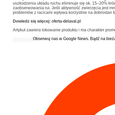
uszkodzenia układu ruchu eliminuje się ok. 15–20% kró
zaobserwowania rui. Jeśli aktywność zwierzęcia jest m
problemów z racicami wpływa korzystnie na dobrostan by
Dowiedz się więcej:
oferta-delaval.pl
Artykuł zawiera lokowanie produktu i ma charakter prom
Obserwuj nas w Google News. Bądź na bież