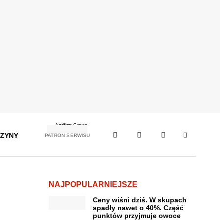
ZYNY
PATRON SERWISU
NAJPOPULARNIEJSZE
Ceny wiśni dziś. W skupach
spadły nawet o 40%. Część
punktów przyjmuje owoce