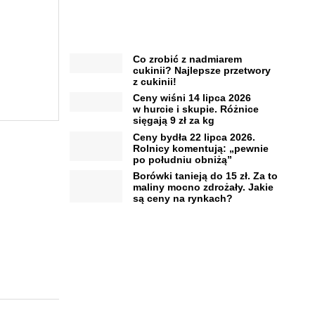
Co zrobić z nadmiarem
cukinii? Najlepsze przetwory
z cukinii!
Ceny wiśni 14 lipca 2026
w hurcie i skupie. Różnice
sięgają 9 zł za kg
Ceny bydła 22 lipca 2026.
Rolnicy komentują: „pewnie
po południu obniżą”
Borówki tanieją do 15 zł. Za to
maliny mocno zdrożały. Jakie
są ceny na rynkach?