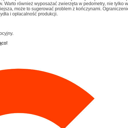
w. Warto również wyposażać zwierzęta w pedometry, nie tylko w
niejsza, może to sugerować problem z kończynami. Ograniczeni
dła i opłacalność produkcji.
ocyjny.
ąco!