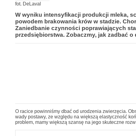
fot. DeLaval
W wyniku intensyfikacji produkcji mleka, s
powodem brakowania krów w stadzie. Chor
Zaniedbanie czynności poprawiających sta
przedsiębiorstwa. Zobaczmy, jak zadbać o 
O racice powinniśmy dbać od urodzenia zwierzęcia. Obs
wady postawy, ze względu na większą elastyczność końc
problem, mamy większą szansę na jego skuteczne rozw