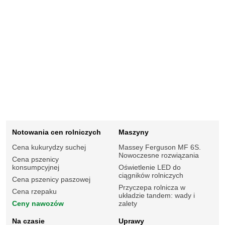
Notowania cen rolniczych
Maszyny
Cena kukurydzy suchej
Massey Ferguson MF 6S.
Nowoczesne rozwiązania
Cena pszenicy
konsumpcyjnej
Oświetlenie LED do
ciągników rolniczych
Cena pszenicy paszowej
Przyczepa rolnicza w
Cena rzepaku
układzie tandem: wady i
Ceny nawozów
zalety
Na czasie
Uprawy