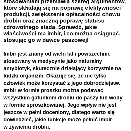
stosowaniem przemawia szereg argumentów,
które składają się na poprawę efektywności
produkcji, zwiększenie opłacalności chowu
drobiu oraz znaczną poprawę statusu
zdrowotnego stada. Sprawdź, jakie
właściwości ma imbir, i co można osiągnąć,
stosując go w dawce paszowej!
Imbir jest znany od wielu lat i powszechnie
stosowany w medycynie jako naturalny
antybiotyk, skutecznie działający korzystnie na
ludzki organizm. Okazuje się, że nie tylko
człowiek może korzystać z jego dobrodziejstw.
Imbir w formie proszku można podawać
wszystkim gatunkom drobiu
do paszy lub wody
w formie sproszkowanej. Jego wpływ nie jest
jeszcze w pełni doceniony, dlatego warto się
dowiedzieć, jakie funkcje może pełnić imbir
w żywieniu drobiu.