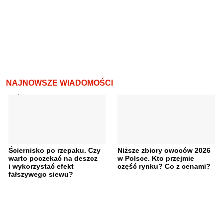
NAJNOWSZE WIADOMOŚCI
Ściernisko po rzepaku. Czy
Niższe zbiory owoców 2026
warto poczekać na deszcz
w Polsce. Kto przejmie
i wykorzystać efekt
część rynku? Co z cenami?
fałszywego siewu?