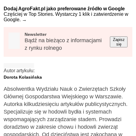
Dodaj AgroFakt.pl jako preferowane źródło w Google
Częściej w Top Stories. Wystarczy 1 klik i zatwierdzenie w
Google.
→
Newsletter
Bądź na bieżąco z informacjami
Zapisz
się
z rynku rolnego
Autor artykułu:
Dorota Kolasińska
Absolwentka Wydziału Nauk o Zwierzętach Szkoły
Głównej Gospodarstwa Wiejskiego w Warszawie.
Autorka kilkudziesięciu artykułów publicystycznych.
Specjalizuje się w hodowli bydła i systemach
wspomagających zarządzanie stadem. Prowadzi
doradztwo w zakresie chowu i hodowli zwierząt
gospodarskich. Od dzieciństwa jest zakochana w