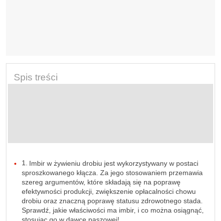
Spis treści
Imbir w żywieniu drobiu jest wykorzystywany w postaci
sproszkowanego kłącza. Za jego stosowaniem przemawia
szereg argumentów, które składają się na poprawę
efektywności produkcji, zwiększenie opłacalności chowu
drobiu oraz znaczną poprawę statusu zdrowotnego stada.
Sprawdź, jakie właściwości ma imbir, i co można osiągnąć,
stosując go w dawce paszowej!