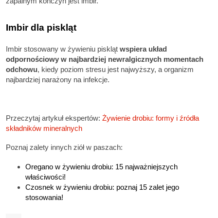
zapalnym kończyn jest imbir.
Imbir dla piskląt
Imbir stosowany w żywieniu piskląt
wspiera układ
odpornościowy w najbardziej newralgicznych momentach
odchowu
, kiedy poziom stresu jest najwyższy, a organizm
najbardziej narażony na infekcje.
Przeczytaj artykuł ekspertów:
Żywienie drobiu: formy i źródła
składników mineralnych
Poznaj zalety innych ziół w paszach:
Oregano w żywieniu drobiu: 15 najważniejszych
właściwości!
Czosnek w żywieniu drobiu: poznaj 15 zalet jego
stosowania!