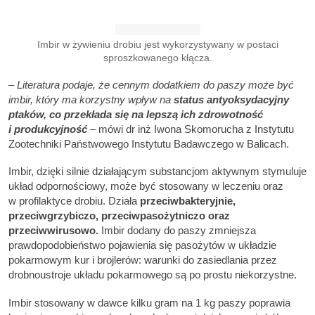
Imbir w żywieniu drobiu jest wykorzystywany w postaci
sproszkowanego kłącza.
–
Literatura podaje, że cennym dodatkiem do paszy może być
imbir, który ma korzystny wpływ na
status antyoksydacyjny
ptaków, co przekłada się na lepszą ich zdrowotność
i produkcyjność
–
mówi dr inż Iwona Skomorucha z Instytutu
Zootechniki Państwowego Instytutu Badawczego w Balicach.
Imbir, dzięki silnie działającym substancjom aktywnym stymuluje
układ odpornościowy, może być stosowany w leczeniu oraz
w profilaktyce drobiu. Działa
przeciwbakteryjnie,
przeciwgrzybiczo, przeciwpasożytniczo oraz
przeciwwirusowo.
Imbir dodany do paszy zmniejsza
prawdopodobieństwo pojawienia się pasożytów w układzie
pokarmowym kur i brojlerów: warunki do zasiedlania przez
drobnoustroje układu pokarmowego są po prostu niekorzystne.
Imbir stosowany w dawce kilku gram na 1 kg paszy poprawia