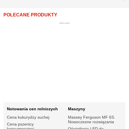
POLECANE PRODUKTY
REKLAMA
Notowania cen rolniczych
Maszyny
Cena kukurydzy suchej
Massey Ferguson MF 6S.
Nowoczesne rozwiązania
Cena pszenicy
konsumpcyjnej
Oświetlenie LED do