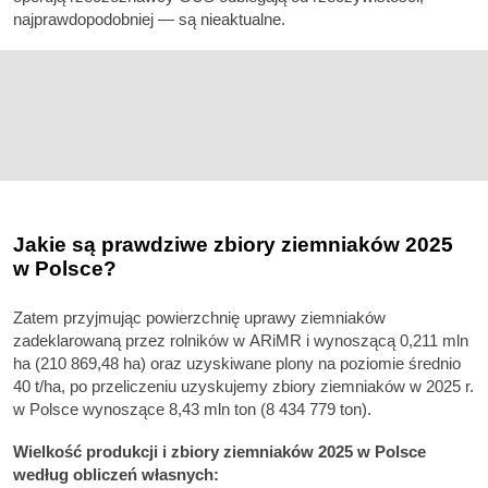
najprawdopodobniej — są nieaktualne.
Jakie są prawdziwe zbiory ziemniaków 2025
w Polsce?
Zatem przyjmując powierzchnię uprawy ziemniaków
zadeklarowaną przez rolników w ARiMR i wynoszącą 0,211 mln
ha (210 869,48 ha) oraz uzyskiwane plony na poziomie średnio
40 t/ha, po przeliczeniu uzyskujemy zbiory ziemniaków w 2025 r.
w Polsce wynoszące 8,43 mln ton (8 434 779 ton).
Wielkość produkcji i zbiory ziemniaków 2025 w Polsce
według obliczeń własnych: