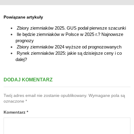
Powiązane artykuły
Zbiory ziemniaków 2025. GUS podał pierwsze szacunki
Ile będzie ziemniaków w Polsce w 2025 r.? Najnowsze
prognozy
Zbiory ziemniaków 2024 wyższe od prognozowanych
Rynek ziemniaków 2025: jakie są dzisiejsze ceny i co
dalej?
DODAJ KOMENTARZ
Twój adres email nie zostanie opublikowany.
Wymagane pola są
oznaczone
*
Komentarz
*