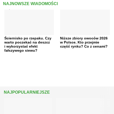
NAJNOWSZE WIADOMOŚCI
Ściernisko po rzepaku. Czy
Niższe zbiory owoców 2026
warto poczekać na deszcz
w Polsce. Kto przejmie
i wykorzystać efekt
część rynku? Co z cenami?
fałszywego siewu?
NAJPOPULARNIEJSZE