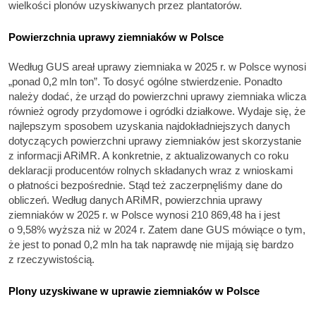
wielkości plonów uzyskiwanych przez plantatorów.
Powierzchnia uprawy ziemniaków w Polsce
Według GUS areał uprawy ziemniaka w 2025 r. w Polsce wynosi
„ponad 0,2 mln ton”. To dosyć ogólne stwierdzenie. Ponadto
należy dodać, że urząd do powierzchni uprawy ziemniaka wlicza
również ogrody przydomowe i ogródki działkowe. Wydaje się, że
najlepszym sposobem uzyskania najdokładniejszych danych
dotyczących powierzchni uprawy ziemniaków jest skorzystanie
z informacji ARiMR. A konkretnie, z aktualizowanych co roku
deklaracji producentów rolnych składanych wraz z wnioskami
o płatności bezpośrednie. Stąd też zaczerpnęliśmy dane do
obliczeń. Według danych ARiMR, powierzchnia uprawy
ziemniaków w 2025 r. w Polsce wynosi 210 869,48 ha i jest
o 9,58% wyższa niż w 2024 r. Zatem dane GUS mówiące o tym,
że jest to ponad 0,2 mln ha tak naprawdę nie mijają się bardzo
z rzeczywistością.
Plony uzyskiwane w uprawie ziemniaków w Polsce