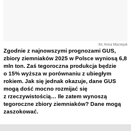
fot. Anna Maciejuk
Zgodnie z najnowszymi prognozami GUS,
zbiory ziemniaków 2025 w Polsce wyniosą 6,8
mln ton. Zaś tegoroczna produkcja będzie
o 15% wyższa w porównaniu z ubiegłym
rokiem. Jak się jednak okazuje, dane GUS
mogą dość mocno rozmijać się
z rzeczywistością… Ile zatem wynoszą
tegoroczne zbiory ziemniaków? Dane mogą
zaszokować.