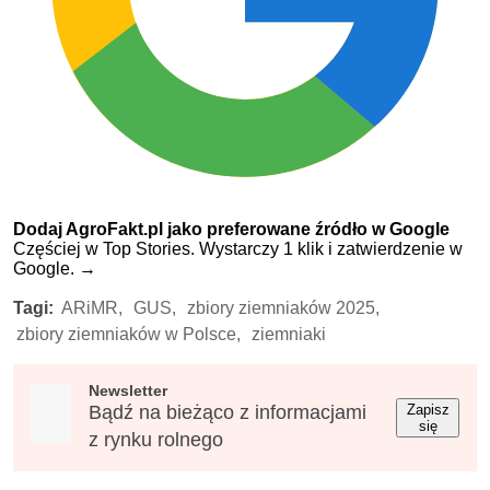
Dodaj AgroFakt.pl jako preferowane źródło w Google
Częściej w Top Stories. Wystarczy 1 klik i zatwierdzenie w
Google.
→
Tagi:
ARiMR,
GUS,
zbiory ziemniaków 2025,
zbiory ziemniaków w Polsce,
ziemniaki
Newsletter
Bądź na bieżąco z informacjami
Zapisz
się
z rynku rolnego