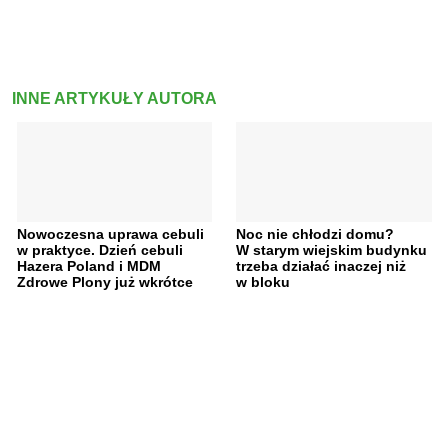
INNE ARTYKUŁY AUTORA
Nowoczesna uprawa cebuli
Noc nie chłodzi domu?
w praktyce. Dzień cebuli
W starym wiejskim budynku
Hazera Poland i MDM
trzeba działać inaczej niż
Zdrowe Plony już wkrótce
w bloku