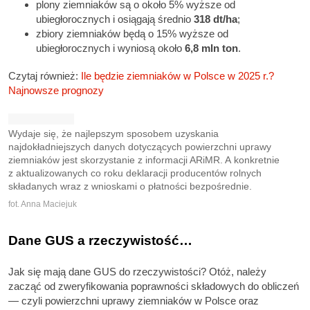
plony ziemniaków są o około 5% wyższe od
ubiegłorocznych i osiągają średnio
318 dt/ha
;
zbiory ziemniaków będą o 15% wyższe od
ubiegłorocznych i wyniosą około
6,8 mln ton
.
Czytaj również:
Ile będzie ziemniaków w Polsce w 2025 r.?
Najnowsze prognozy
Wydaje się, że najlepszym sposobem uzyskania
najdokładniejszych danych dotyczących powierzchni uprawy
ziemniaków jest skorzystanie z informacji ARiMR. A konkretnie
z aktualizowanych co roku deklaracji producentów rolnych
składanych wraz z wnioskami o płatności bezpośrednie.
fot. Anna Maciejuk
Dane GUS a rzeczywistość…
Jak się mają dane GUS do rzeczywistości? Otóż, należy
zacząć od zweryfikowania poprawności składowych do obliczeń
— czyli powierzchni uprawy ziemniaków w Polsce oraz