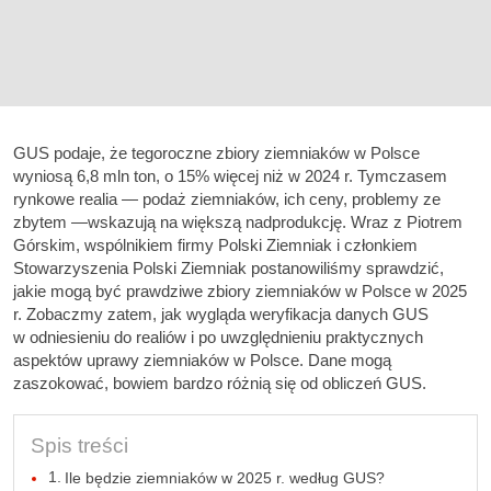
GUS podaje, że tegoroczne zbiory ziemniaków w Polsce
wyniosą 6,8 mln ton, o 15% więcej niż w 2024 r. Tymczasem
rynkowe realia — podaż ziemniaków, ich ceny, problemy ze
zbytem —wskazują na większą nadprodukcję. Wraz z Piotrem
Górskim, wspólnikiem firmy Polski Ziemniak i członkiem
Stowarzyszenia Polski Ziemniak postanowiliśmy sprawdzić,
jakie mogą być prawdziwe zbiory ziemniaków w Polsce w 2025
r. Zobaczmy zatem, jak wygląda weryfikacja danych GUS
w odniesieniu do realiów i po uwzględnieniu praktycznych
aspektów uprawy ziemniaków w Polsce. Dane mogą
zaszokować, bowiem bardzo różnią się od obliczeń GUS.
Spis treści
Ile będzie ziemniaków w 2025 r. według GUS?