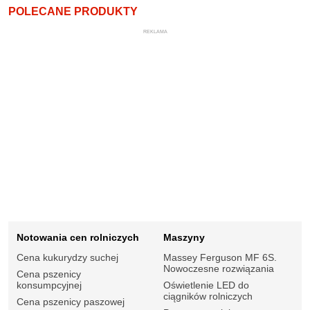
POLECANE PRODUKTY
REKLAMA
Notowania cen rolniczych
Maszyny
Cena kukurydzy suchej
Massey Ferguson MF 6S.
Nowoczesne rozwiązania
Cena pszenicy
konsumpcyjnej
Oświetlenie LED do
ciągników rolniczych
Cena pszenicy paszowej