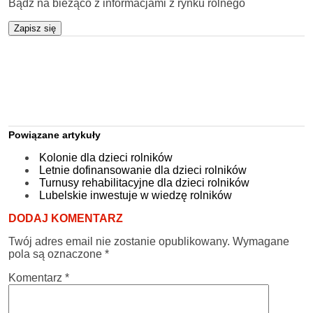
Bądź na bieżąco z informacjami z rynku rolnego
Zapisz się
Powiązane artykuły
Kolonie dla dzieci rolników
Letnie dofinansowanie dla dzieci rolników
Turnusy rehabilitacyjne dla dzieci rolników
Lubelskie inwestuje w wiedzę rolników
DODAJ KOMENTARZ
Twój adres email nie zostanie opublikowany.
Wymagane
pola są oznaczone
*
Komentarz
*