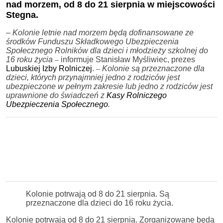
nad morzem, od 8 do 21 sierpnia w miejscowości
Stegna.
–
Kolonie letnie nad morzem będą dofinansowane ze
środków Funduszu Składkowego Ubezpieczenia
Społecznego Rolników dla dzieci i młodzieży szkolnej do
16 roku życia
–
informuje Stanisław Myśliwiec, prezes
Lubuskiej Izby Rolniczej
.
–
Kolonie są przeznaczone dla
dzieci, których przynajmniej jedno z rodziców jest
ubezpieczone w pełnym zakresie lub jedno z rodziców jest
uprawnione do świadczeń z
Kasy Rolniczego
Ubezpieczenia Społecznego
.
Kolonie potrwają od 8 do 21 sierpnia. Są
przeznaczone dla dzieci do 16 roku życia.
Kolonie potrwają od 8 do 21 sierpnia. Zorganizowane będą