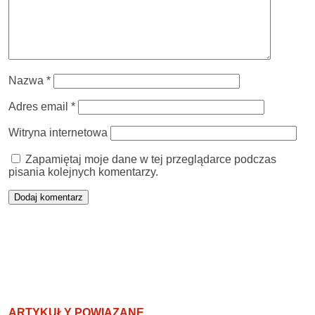
Nazwa
*
Adres email
*
Witryna internetowa
Zapamiętaj moje dane w tej przeglądarce podczas
pisania kolejnych komentarzy.
ARTYKUŁY POWIĄZANE