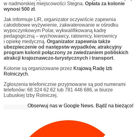
w nadmorskiej miejscowości Stegna.
Opłata za kolonie
wynosi 500 zł.
Jak informuje LIR, organizator oczywiście zapewnia
całodobowe wyżywienie, zakwaterowanie w ośrodku
wypoczynkowym Polar, wykwalifikowaną kadrę
pedagogiczną – wychowawcy, ratownicy, kierownicy
i opiekę medyczną.
Organizator zapewnia także
ubezpieczenie od następstw wypadków, atrakcyjny
program kolonii połączony ze zwiedzaniem pobliskich
atrakcji krajoznawczo-turystycznych i transport
.
Kolonie są organizowane przez
Krajową Radę Izb
Rolniczych
.
Zgłoszenia telefonicznie przyjmowane są pod numerami
telefonów: 68 324 62 62 lub 781 446 686, w biurze
Lubuskiej Izby Rolniczej.
Obserwuj nas w Google News. Bądź na bieżąco!