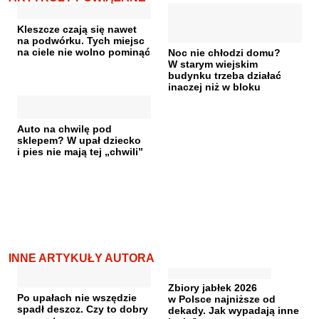
Kleszcze czają się nawet
na podwórku. Tych miejsc
na ciele nie wolno pominąć
Noc nie chłodzi domu?
W starym wiejskim
budynku trzeba działać
inaczej niż w bloku
Auto na chwilę pod
sklepem? W upał dziecko
i pies nie mają tej „chwili”
INNE ARTYKUŁY AUTORA
Zbiory jabłek 2026
Po upałach nie wszędzie
w Polsce najniższe od
spadł deszcz. Czy to dobry
dekady. Jak wypadają inne