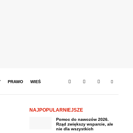
Y
PRAWO
WIEŚ
NAJPOPULARNIEJSZE
Pomoc do nawozów 2026.
Rząd zwiększy wsparcie, ale
nie dla wszystkich