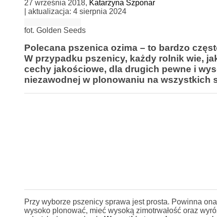
27 września 2018
,
Katarzyna Szponar
| aktualizacja:
4 sierpnia 2024
fot. Golden Seeds
Polecana pszenica ozima – to bardzo częs
W przypadku pszenicy, każdy rolnik wie, ja
cechy jakościowe, dla drugich pewne i wy
niezawodnej w plonowaniu na wszystkich 
Przy wyborze pszenicy sprawa jest prosta. Powinna ona
wysoko plonować, mieć wysoką zimotrwałość oraz wyró