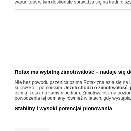
warunków, w tym doskonale sprawdza się na trudniejsz
Rotax ma wybitną zimotrwałość – nadaje się d
Nie bez powodu pszenica ozima Rotax znalazła się n
kujawsko – pomorskim.
Jeżeli chodzi o zimotrwałość,
ozimą Rotax na samym podium. Zimotrwałość na poziomi
powodzenia tej odmiany również w latach, gdy wystąpią
Stabilny i wysoki potencjał plonowania