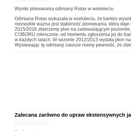
Wyniki plonowania odmiany Rotax w wieloleciu
Odmiana Rotax wykazała w wieloleciu, że bardzo wysok
niezwykle ważna jest stabilność plonowania, która daje
2015/2016 zbierzemy plon na zadowalającym poziomie.
COBORU rokrocznie, od momentu zgłoszenia jej do bada
w każdych latach. W sezonie 2012/2013 wydała plon n
Wysiewając tę odmianę zawsze mamy pewność, że zbie
Zalecana zarówno do upraw ekstensywnych ja