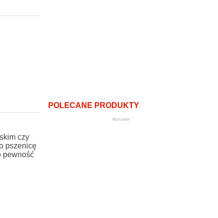
POLECANE PRODUKTY
REKLAMA
skim czy
o pszenicę
to pewność