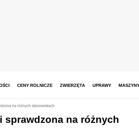
OŚCI
CENY ROLNICZE
ZWIERZĘTA
UPRAWY
MASZYN
wdzona na różnych stanowiskach
 i sprawdzona na różnych