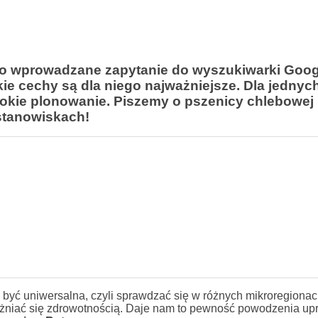
to wprowadzane zapytanie do wyszukiwarki Goog
kie cechy są dla niego najważniejsze. Dla jednyc
sokie plonowanie. Piszemy o pszenicy chlebowej
stanowiskach!
 być uniwersalna, czyli sprawdzać się w różnych mikroregiona
żniać się zdrowotnością. Daje nam to pewność powodzenia up