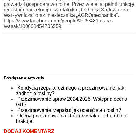
prowadził gospodarstwo rolne. Przez wiele lat pełnił funkcję
redaktora naczelnego kwartalnika „Technika Sadownicza i
Warzywnicza” oraz miesięcznika „AGROmechanika”.
https://www.facebook.com/people/%C5%81ukasz-
Wasak/100000454736559
Powiązane artykuły
Kondycja rzepaku ozimego a przezimowanie: jak
zadbać o rośliny?
Przezimowanie upraw 2024/2025. Wstępna ocena
GUS
Przezimowanie rzepaku: jak ocenić stan roślin?
Ocena przezimowania zbóż i rzepaku – chorób nie
brakuje!
DODAJ KOMENTARZ