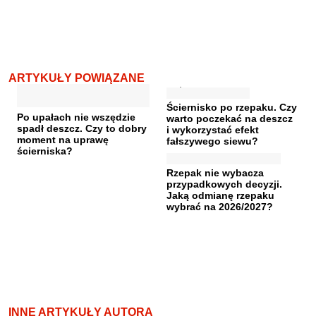
ARTYKUŁY POWIĄZANE
Ściernisko po rzepaku. Czy
Po upałach nie wszędzie
warto poczekać na deszcz
spadł deszcz. Czy to dobry
i wykorzystać efekt
moment na uprawę
fałszywego siewu?
ścierniska?
Rzepak nie wybacza
przypadkowych decyzji.
Jaką odmianę rzepaku
wybrać na 2026/2027?
INNE ARTYKUŁY AUTORA