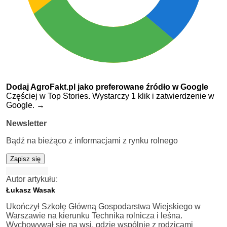
Dodaj AgroFakt.pl jako preferowane źródło w Google
Częściej w Top Stories. Wystarczy 1 klik i zatwierdzenie w
Google.
→
Newsletter
Bądź na bieżąco z informacjami z rynku rolnego
Zapisz się
Autor artykułu:
Łukasz Wasak
Ukończył Szkołę Główną Gospodarstwa Wiejskiego w
Warszawie na kierunku Technika rolnicza i leśna.
Wychowywał się na wsi, gdzie wspólnie z rodzicami