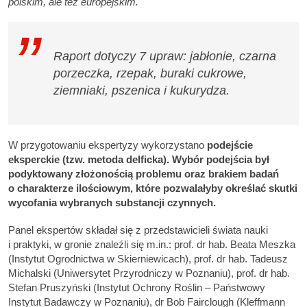
polskim, ale też europejskim.
Raport dotyczy 7 upraw: jabłonie, czarna
porzeczka, rzepak, buraki cukrowe,
ziemniaki, pszenica i kukurydza.
W przygotowaniu ekspertyzy wykorzystano
podejście
eksperckie (tzw. metoda delficka).
Wybór podejścia był
podyktowany złożonością problemu oraz brakiem badań
o charakterze ilościowym, które pozwalałyby określać skutki
wycofania wybranych substancji czynnych.
Panel ekspertów składał się z przedstawicieli świata nauki
i praktyki, w gronie znaleźli się m.in.: prof. dr hab. Beata Meszka
(Instytut Ogrodnictwa w Skierniewicach), prof. dr hab. Tadeusz
Michalski (Uniwersytet Przyrodniczy w Poznaniu), prof. dr hab.
Stefan Pruszyński (Instytut Ochrony Roślin – Państwowy
Instytut Badawczy w Poznaniu), dr Bob Fairclough (Kleffmann