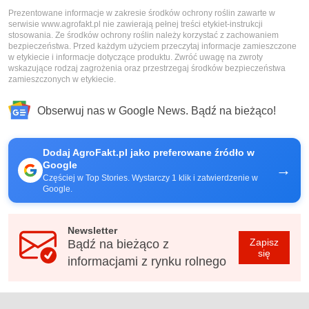
Prezentowane informacje w zakresie środków ochrony roślin zawarte w
serwisie www.agrofakt.pl nie zawierają pełnej treści etykiet-instrukcji
stosowania. Ze środków ochrony roślin należy korzystać z zachowaniem
bezpieczeństwa. Przed każdym użyciem przeczytaj informacje zamieszczone
w etykiecie i informacje dotyczące produktu. Zwróć uwagę na zwroty
wskazujące rodzaj zagrożenia oraz przestrzegaj środków bezpieczeństwa
zamieszczonych w etykiecie.
Obserwuj nas w Google News. Bądź na bieżąco!
Dodaj AgroFakt.pl jako preferowane źródło w
Google
→
Częściej w Top Stories. Wystarczy 1 klik i zatwierdzenie w
Google.
Newsletter
Zapisz
Bądź na bieżąco z
się
informacjami z rynku rolnego