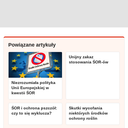
Powiązane artykuły
Unijny zakaz
stosowania ŚOR-ów
Niezrozumiała polityka
Unii Europejskiej w
kwestii ŚOR
ŚOR i ochrona pszczół:
Skutki wycofania
czy to się wyklucza?
niektórych środków
ochrony roślin