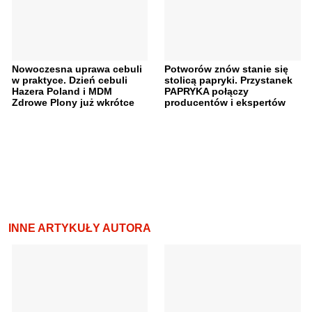
Nowoczesna uprawa cebuli
Potworów znów stanie się
w praktyce. Dzień cebuli
stolicą papryki. Przystanek
Hazera Poland i MDM
PAPRYKA połączy
Zdrowe Plony już wkrótce
producentów i ekspertów
INNE ARTYKUŁY AUTORA