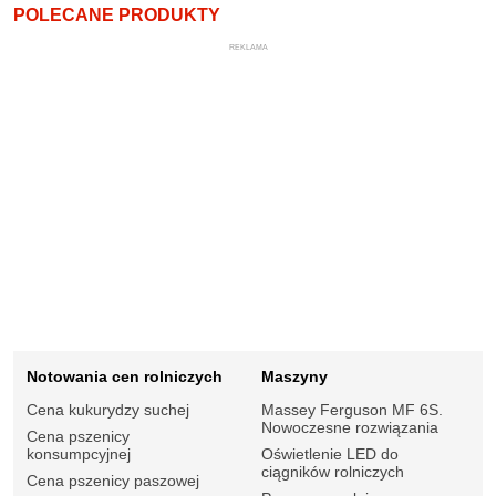
POLECANE PRODUKTY
REKLAMA
Notowania cen rolniczych
Maszyny
Cena kukurydzy suchej
Massey Ferguson MF 6S.
Nowoczesne rozwiązania
Cena pszenicy
konsumpcyjnej
Oświetlenie LED do
ciągników rolniczych
Cena pszenicy paszowej