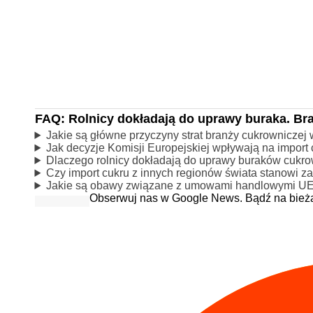
FAQ: Rolnicy dokładają do uprawy buraka. Bran
Jakie są główne przyczyny strat branży cukrowniczej
Jak decyzje Komisji Europejskiej wpływają na import c
Dlaczego rolnicy dokładają do uprawy buraków cukr
Czy import cukru z innych regionów świata stanowi z
Jakie są obawy związane z umowami handlowymi UE 
Obserwuj nas w Google News. Bądź na bież