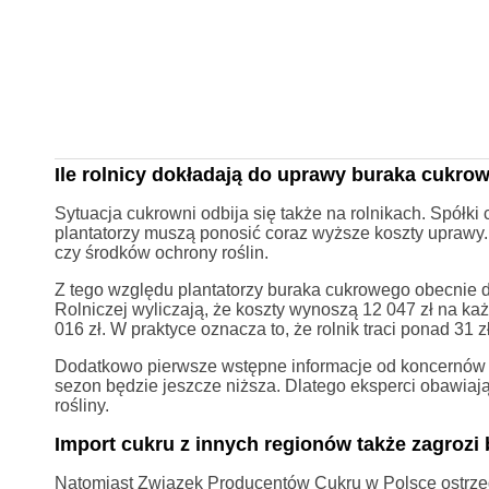
Ile rolnicy dokładają do uprawy buraka cukro
Sytuacja cukrowni odbija się także na rolnikach. Spółki
plantatorzy muszą ponosić coraz wyższe koszty uprawy.
czy środków ochrony roślin.
Z tego względu plantatorzy buraka cukrowego obecnie 
Rolniczej wyliczają, że koszty wynoszą 12 047 zł na każ
016 zł. W praktyce oznacza to, że rolnik traci ponad 31
Dodatkowo pierwsze wstępne informacje od koncernów c
sezon będzie jeszcze niższa. Dlatego eksperci obawiają 
rośliny.
Import cukru z innych regionów także zagrozi
Natomiast Związek Producentów Cukru w Polsce ostrzeg