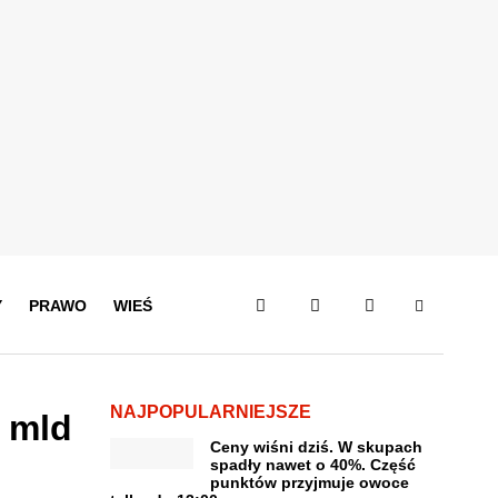
Y
PRAWO
WIEŚ
NAJPOPULARNIEJSZE
2 mld
Ceny wiśni dziś. W skupach
spadły nawet o 40%. Część
punktów przyjmuje owoce