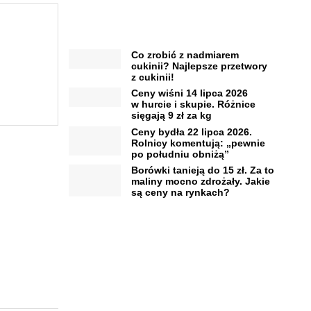
Co zrobić z nadmiarem
cukinii? Najlepsze przetwory
z cukinii!
Ceny wiśni 14 lipca 2026
w hurcie i skupie. Różnice
sięgają 9 zł za kg
Ceny bydła 22 lipca 2026.
Rolnicy komentują: „pewnie
po południu obniżą”
Borówki tanieją do 15 zł. Za to
maliny mocno zdrożały. Jakie
są ceny na rynkach?