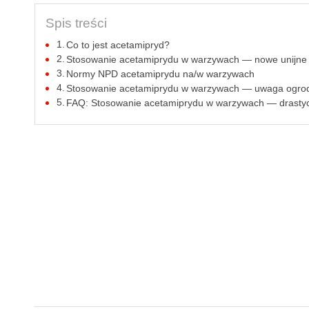
Spis treści
Co to jest acetamipryd?
Stosowanie acetamiprydu w warzywach — nowe unijne 
Normy NPD acetamiprydu na/w warzywach
Stosowanie acetamiprydu w warzywach — uwaga ogrod
FAQ: Stosowanie acetamiprydu w warzywach — drasty