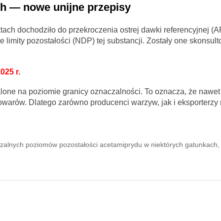
h — nowe unijne przepisy
ach dochodziło do przekroczenia ostrej dawki referencyjnej (A
limity pozostałości (NDP) tej substancji. Zostały one skonsul
025 r.
lone na poziomie granicy oznaczalności. To oznacza, że nawet
 towarów. Dlatego zarówno producenci warzyw, jak i eksporterz
zalnych poziomów pozostałości acetamiprydu w niektórych gatunkach,