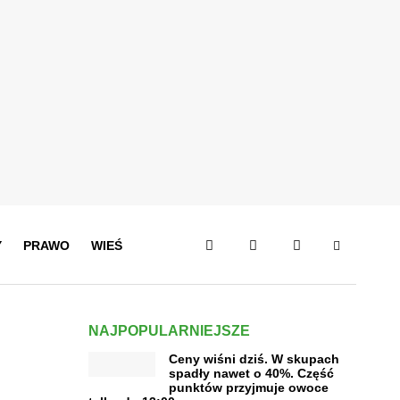
Y
PRAWO
WIEŚ
NAJPOPULARNIEJSZE
Ceny wiśni dziś. W skupach
spadły nawet o 40%. Część
punktów przyjmuje owoce