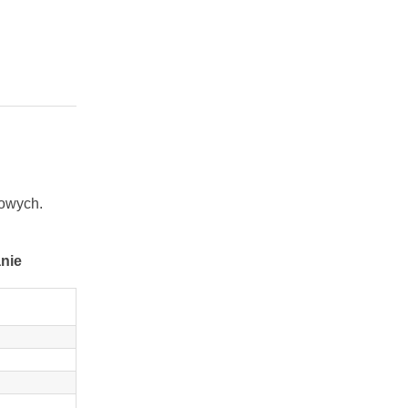
iowych.
nie