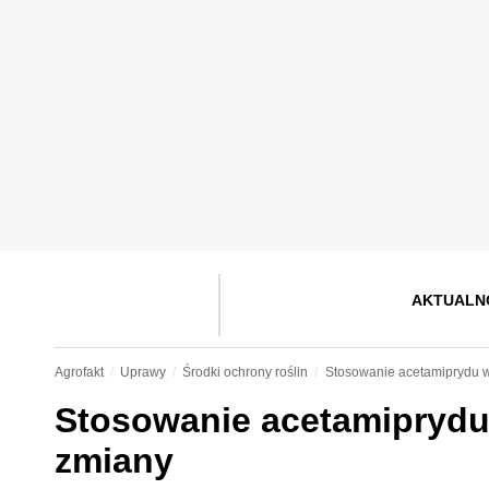
AKTUALN
Agrofakt
Uprawy
Środki ochrony roślin
Stosowanie acetamiprydu 
Stosowanie acetamiprydu
zmiany