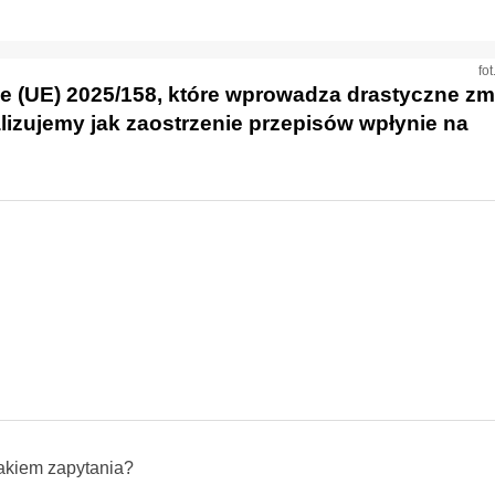
fo
ie (UE) 2025/158, które wprowadza drastyczne zm
izujemy jak zaostrzenie przepisów wpłynie na
akiem zapytania?