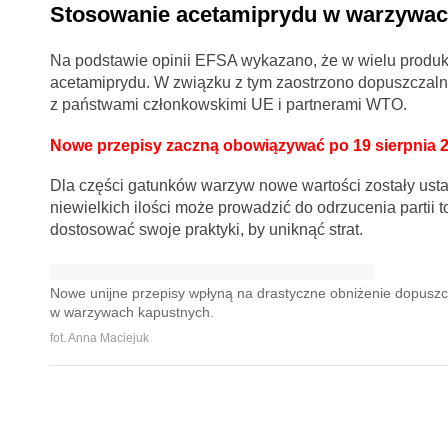
Stosowanie acetamiprydu w warzywac
Na podstawie opinii EFSA wykazano, że w wielu produkt
acetamiprydu. W związku z tym zaostrzono dopuszczalne 
z państwami członkowskimi UE i partnerami WTO.
Nowe przepisy zaczną obowiązywać po 19 sierpnia 2
Dla części gatunków warzyw nowe wartości zostały usta
niewielkich ilości może prowadzić do odrzucenia partii
dostosować swoje praktyki, by uniknąć strat.
Nowe unijne przepisy wpłyną na drastyczne obniżenie dopuszc
w warzywach kapustnych.
fot. Anna Maciejuk