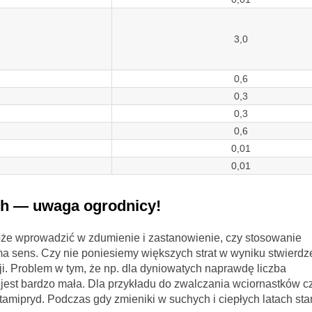
3,0
0,6
0,3
0,3
0,6
0,01
0,01
h — uwaga ogrodnicy!
że wprowadzić w zdumienie i zastanowienie, czy stosowanie
sens. Czy nie poniesiemy większych strat w wyniku stwierdz
ji. Problem w tym, że np. dla dyniowatych naprawdę liczba
jest bardzo mała. Dla przykładu do zwalczania wciornastków c
tamipryd. Podczas gdy zmieniki w suchych i ciepłych latach st