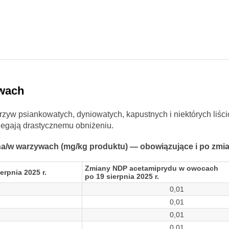
wach
yw psiankowatych, dyniowatych, kapustnych i niektórych liśc
ulegają drastycznemu obniżeniu.
a/w warzywach (mg/kg produktu) — obowiązujące i po zmia
Zmiany NDP acetamiprydu w owocach
rpnia 2025 r.
po 19 sierpnia 2025 r.
0,01
0,01
0,01
0,01