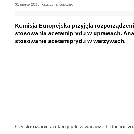
31 marca 2025
,
Katarzyna Kupczak
Komisja Europejska przyjęła rozporządzen
stosowania acetamiprydu w uprawach. Anal
stosowanie acetamiprydu w warzywach.
Czy stosowanie acetamiprydu w warzywach stoi pod zn