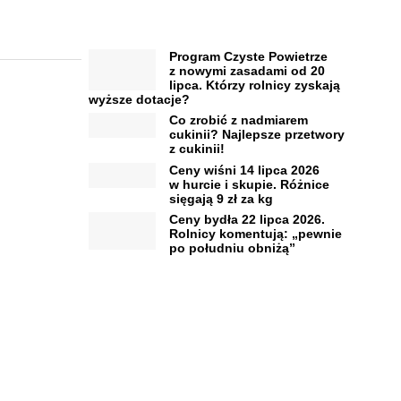
Program Czyste Powietrze
z nowymi zasadami od 20
lipca. Którzy rolnicy zyskają
wyższe dotacje?
Co zrobić z nadmiarem
cukinii? Najlepsze przetwory
z cukinii!
Ceny wiśni 14 lipca 2026
w hurcie i skupie. Różnice
sięgają 9 zł za kg
Ceny bydła 22 lipca 2026.
Rolnicy komentują: „pewnie
po południu obniżą”