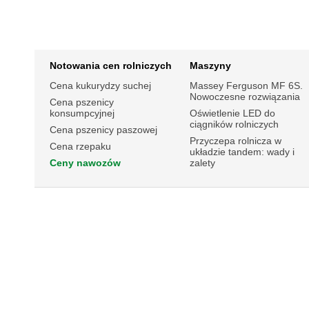
Notowania cen rolniczych
Maszyny
Cena kukurydzy suchej
Massey Ferguson MF 6S.
Nowoczesne rozwiązania
Cena pszenicy
konsumpcyjnej
Oświetlenie LED do
ciągników rolniczych
Cena pszenicy paszowej
Przyczepa rolnicza w
Cena rzepaku
układzie tandem: wady i
Ceny nawozów
zalety