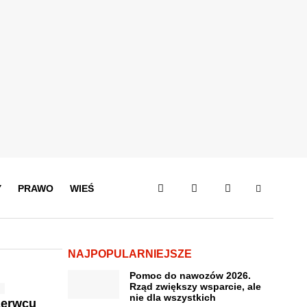
Y
PRAWO
WIEŚ
NAJPOPULARNIEJSZE
Pomoc do nawozów 2026.
Rząd zwiększy wsparcie, ale
nie dla wszystkich
zerwcu