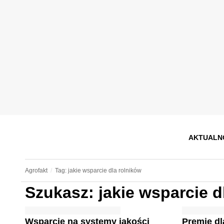
AKTUALN
Agrofakt
Tag: jakie wsparcie dla rolników
Szukasz: jakie wsparcie d
Wsparcie na systemy jakości
Premie d