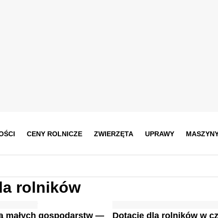
OŚCI
CENY ROLNICZE
ZWIERZĘTA
UPRAWY
MASZYN
la rolników
la małych gospodarstw —
Dotacje dla rolników w c