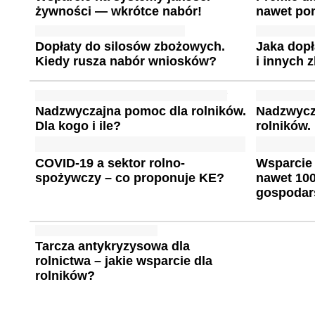
żywności — wkrótce nabór!
nawet pon
Dopłaty do silosów zbożowych.
Jaka dopł
Kiedy rusza nabór wniosków?
i innych 
Nadzwyczajna pomoc dla rolników.
Nadzwycz
Dla kogo i ile?
rolników.
COVID-19 a sektor rolno-
Wsparcie 
spożywczy – co proponuje KE?
nawet 100
gospodar
Tarcza antykryzysowa dla
rolnictwa – jakie wsparcie dla
rolników?