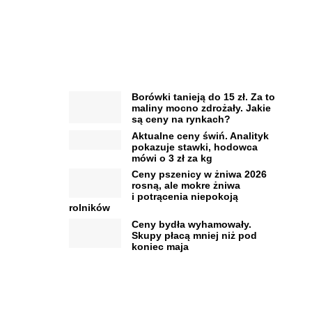
Borówki tanieją do 15 zł. Za to
maliny mocno zdrożały. Jakie
są ceny na rynkach?
Aktualne ceny świń. Analityk
pokazuje stawki, hodowca
mówi o 3 zł za kg
Ceny pszenicy w żniwa 2026
rosną, ale mokre żniwa
i potrącenia niepokoją
rolników
Ceny bydła wyhamowały.
Skupy płacą mniej niż pod
koniec maja