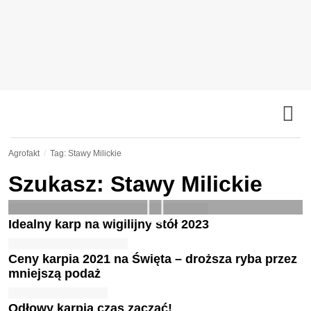
Agrofakt
Tag: Stawy Milickie
Szukasz: Stawy Milickie
Idealny karp na wigilijny stół 2023
Ceny karpia 2021 na Święta – droższa ryba przez
mniejszą podaż
Odłowy karpia czas zacząć!