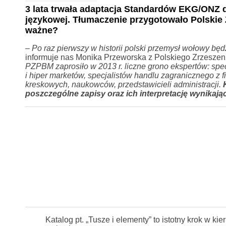
3 lata trwała adaptacja Standardów EKG/ONZ d
językowej. Tłumaczenie przygotowało Polskie 
ważne?
–
Po raz pierwszy w historii polski przemysł wołowy b
informuje nas Monika Przeworska z Polskiego Zrzesze
PZPBM zaprosiło w 2013 r. liczne grono ekspertów: spe
i hiper marketów, specjalistów handlu zagranicznego z f
kreskowych, naukowców, przedstawicieli administracji.
poszczególne zapisy oraz ich interpretację wynikają
Katalog pt. „Tusze i elementy” to istotny krok w 