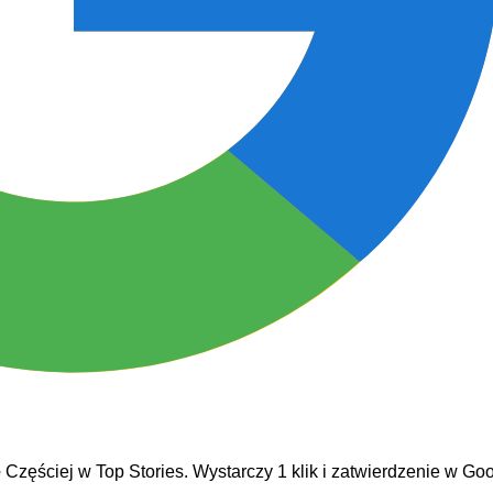
e
Częściej w Top Stories. Wystarczy 1 klik i zatwierdzenie w Goo