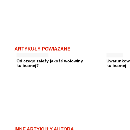
ARTYKUŁY POWIĄZANE
Od czego zależy jakość wołowiny
Uwarunkowa
kulinarnej?
kulinarnej
INNE ARTYKUŁY AUTORA