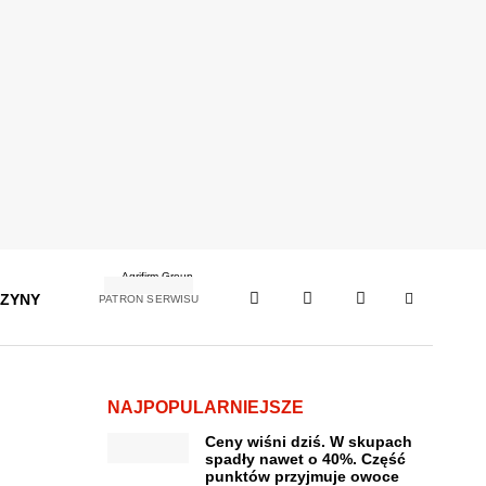
ZYNY
PATRON SERWISU
NAJPOPULARNIEJSZE
Ceny wiśni dziś. W skupach
spadły nawet o 40%. Część
punktów przyjmuje owoce