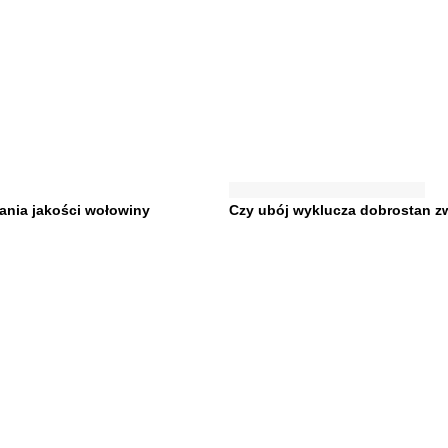
nia jakości wołowiny
Czy ubój wyklucza dobrostan zw