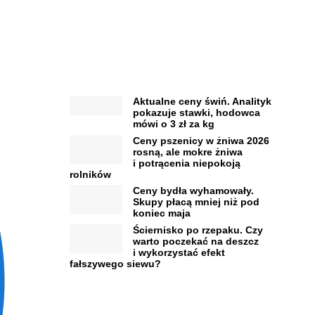
Aktualne ceny świń. Analityk
pokazuje stawki, hodowca
mówi o 3 zł za kg
Ceny pszenicy w żniwa 2026
rosną, ale mokre żniwa
i potrącenia niepokoją
rolników
Ceny bydła wyhamowały.
Skupy płacą mniej niż pod
koniec maja
Ściernisko po rzepaku. Czy
warto poczekać na deszcz
i wykorzystać efekt
fałszywego siewu?