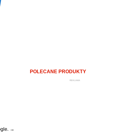
POLECANE PRODUKTY
REKLAMA
gle.
→