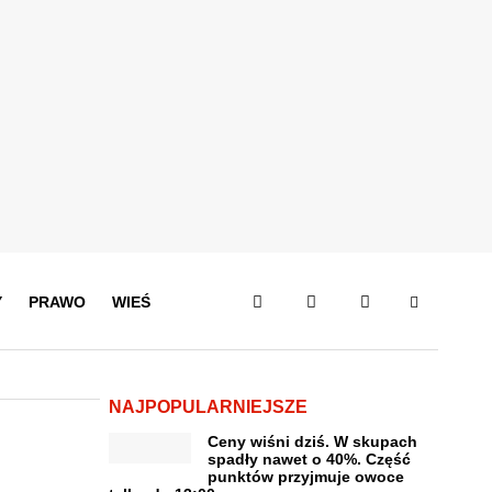
Y
PRAWO
WIEŚ
NAJPOPULARNIEJSZE
Ceny wiśni dziś. W skupach
spadły nawet o 40%. Część
punktów przyjmuje owoce