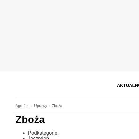
AKTUALN
Agrofakt
Uprawy
Zboża
Zboża
Podkategorie:
Jęczmień