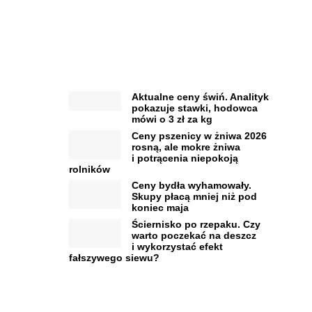
Aktualne ceny świń. Analityk
pokazuje stawki, hodowca
mówi o 3 zł za kg
Ceny pszenicy w żniwa 2026
rosną, ale mokre żniwa
i potrącenia niepokoją
rolników
Ceny bydła wyhamowały.
Skupy płacą mniej niż pod
koniec maja
Ściernisko po rzepaku. Czy
warto poczekać na deszcz
i wykorzystać efekt
fałszywego siewu?