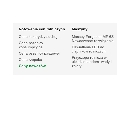
Notowania cen rolniczych
Maszyny
Cena kukurydzy suchej
Massey Ferguson MF 6S.
Nowoczesne rozwiązania
Cena pszenicy
konsumpcyjnej
Oświetlenie LED do
ciągników rolniczych
Cena pszenicy paszowej
Przyczepa rolnicza w
Cena rzepaku
układzie tandem: wady i
Ceny nawozów
zalety