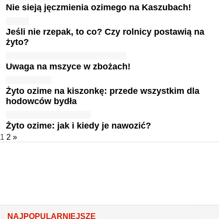
Nie sieją jęczmienia ozimego na Kaszubach!
Jeśli nie rzepak, to co? Czy rolnicy postawią na
żyto?
Uwaga na mszyce w zbożach!
Żyto ozime na kiszonkę: przede wszystkim dla
hodowców bydła
Żyto ozime: jak i kiedy je nawozić?
1
2
»
NAJPOPULARNIEJSZE