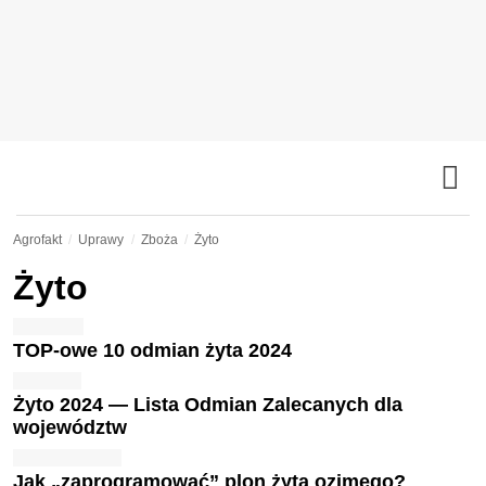
Agrofakt
Uprawy
Zboża
Żyto
Żyto
TOP-owe 10 odmian żyta 2024
Żyto 2024 — Lista Odmian Zalecanych dla
województw
Jak „zaprogramować” plon żyta ozimego?