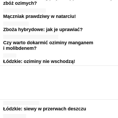
zbóż ozimych?
Mączniak prawdziwy w natarciu!
Zboża hybrydowe: jak je uprawiać?
Czy warto dokarmić oziminy manganem
i molibdenem?
Łódzkie: oziminy nie wschodzą!
Łódzkie: siewy w przerwach deszczu