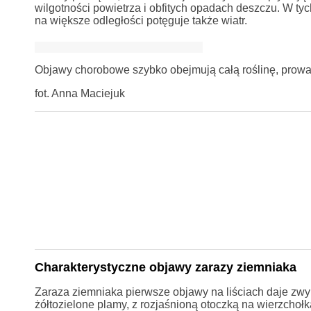
wilgotności powietrza i obfitych opadach deszczu. W t
na większe odległości potęguje także wiatr.
Objawy chorobowe szybko obejmują całą roślinę, prowad
fot. Anna Maciejuk
Charakterystyczne objawy zarazy ziemniaka
Zaraza ziemniaka pierwsze objawy na liściach daje zwy
żółtozielone plamy, z rozjaśnioną otoczką na wierzchołk