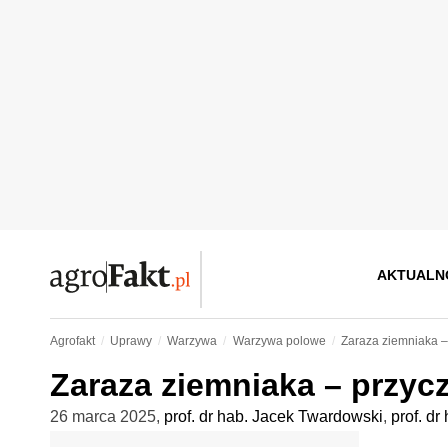
AKTUALN
Agrofakt
Uprawy
Warzywa
Warzywa polowe
Zaraza ziemniaka –
Zaraza ziemniaka – przyc
26 marca 2025
,
prof. dr hab. Jacek Twardowski
,
prof. d