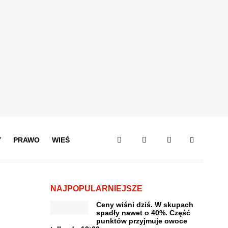
Y
PRAWO
WIEŚ
NAJPOPULARNIEJSZE
Ceny wiśni dziś. W skupach
spadły nawet o 40%. Część
punktów przyjmuje owoce