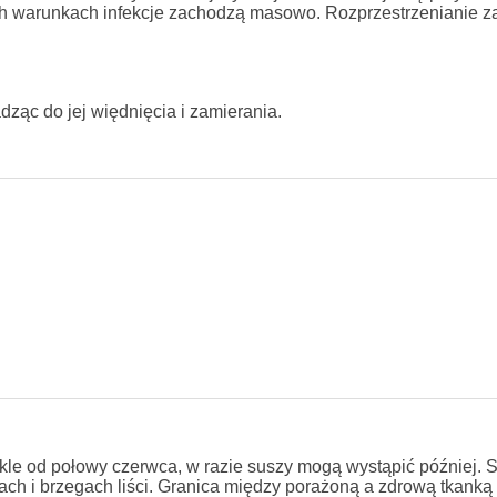
ych warunkach infekcje zachodzą masowo. Rozprzestrzenianie 
ząc do jej więdnięcia i zamierania.
kle od połowy czerwca, w razie suszy mogą wystąpić później. S
ach i brzegach liści. Granica między porażoną a zdrową tkanką l