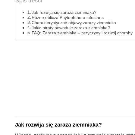
Spis treści
Jak rozwija się zaraza ziemniaka?
Różne oblicza Phytophthora infestans
Charakterystyczne objawy zarazy ziemniaka
Jakie straty powoduje zaraza ziemniaka?
FAQ: Zaraza ziemniaka – przyczyny i rozwój choroby
Jak rozwija się zaraza ziemniaka?