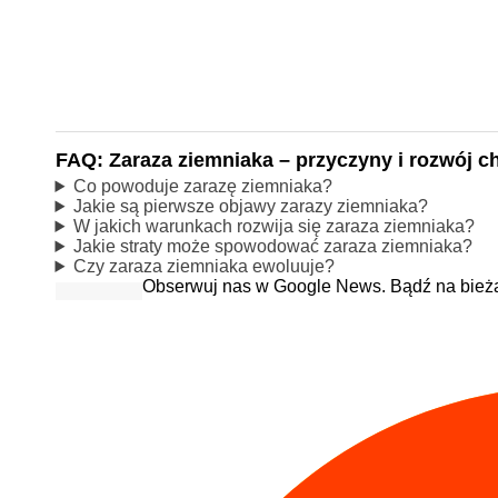
FAQ: Zaraza ziemniaka – przyczyny i rozwój c
Co powoduje zarazę ziemniaka?
Jakie są pierwsze objawy zarazy ziemniaka?
W jakich warunkach rozwija się zaraza ziemniaka?
Jakie straty może spowodować zaraza ziemniaka?
Czy zaraza ziemniaka ewoluuje?
Obserwuj nas w Google News. Bądź na bież