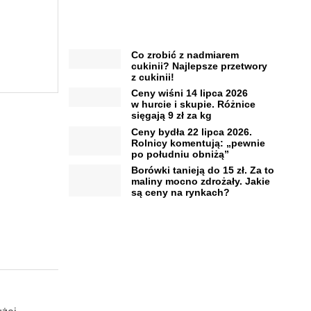
Co zrobić z nadmiarem
cukinii? Najlepsze przetwory
z cukinii!
Ceny wiśni 14 lipca 2026
w hurcie i skupie. Różnice
sięgają 9 zł za kg
Ceny bydła 22 lipca 2026.
Rolnicy komentują: „pewnie
po południu obniżą”
Borówki tanieją do 15 zł. Za to
maliny mocno zdrożały. Jakie
są ceny na rynkach?