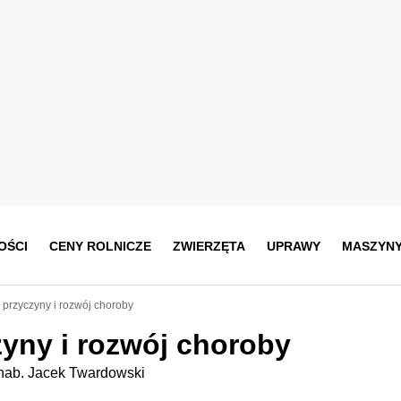
OŚCI
CENY ROLNICZE
ZWIERZĘTA
UPRAWY
MASZYN
 przyczyny i rozwój choroby
zyny i rozwój choroby
r hab. Jacek Twardowski