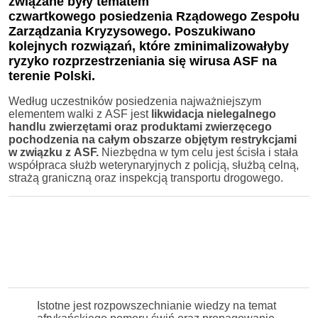
związane były tematem
czwartkowego posiedzenia Rządowego Zespołu
Zarządzania Kryzysowego. Poszukiwano
kolejnych rozwiązań, które zminimalizowałyby
ryzyko rozprzestrzeniania się wirusa ASF na
terenie Polski.
Według uczestników posiedzenia najważniejszym
elementem walki z ASF jest
likwidacja nielegalnego
handlu zwierzętami oraz produktami zwierzęcego
pochodzenia na całym obszarze objętym restrykcjami
w związku z ASF.
Niezbędna w tym celu jest ścisła i stała
współpraca służb weterynaryjnych z policją, służbą celną,
strażą graniczną oraz inspekcją transportu drogowego.
Istotne jest rozpowszechnianie wiedzy na temat