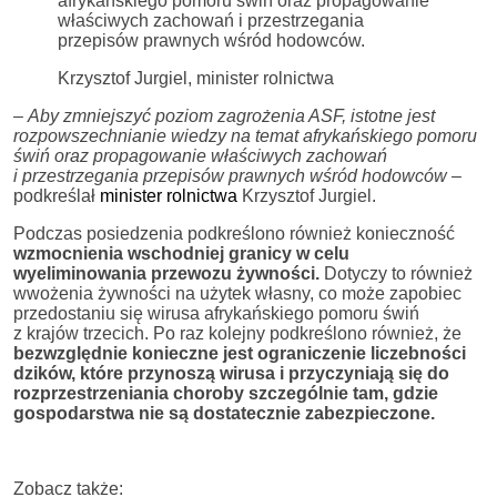
afrykańskiego pomoru świń oraz propagowanie
właściwych zachowań i przestrzegania
przepisów prawnych wśród hodowców.
Krzysztof Jurgiel, minister rolnictwa
– Aby zmniejszyć poziom zagrożenia ASF, istotne jest
rozpowszechnianie wiedzy na temat afrykańskiego pomoru
świń oraz propagowanie właściwych zachowań
i przestrzegania przepisów prawnych wśród hodowców
–
podkreślał
minister rolnictwa
Krzysztof Jurgiel.
Podczas posiedzenia podkreślono również konieczność
wzmocnienia wschodniej granicy w celu
wyeliminowania przewozu żywności.
Dotyczy to również
wwożenia żywności na użytek własny, co może zapobiec
przedostaniu się wirusa afrykańskiego pomoru świń
z krajów trzecich. Po raz kolejny podkreślono również, że
bezwzględnie konieczne jest ograniczenie liczebności
dzików, które przynoszą wirusa i przyczyniają się do
rozprzestrzeniania choroby szczególnie tam, gdzie
gospodarstwa nie są dostatecznie zabezpieczone.
Zobacz także: