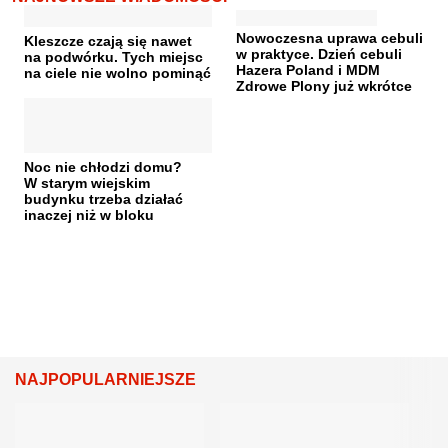
Nowoczesna uprawa cebuli
Kleszcze czają się nawet
w praktyce. Dzień cebuli
na podwórku. Tych miejsc
Hazera Poland i MDM
na ciele nie wolno pominąć
Zdrowe Plony już wkrótce
Noc nie chłodzi domu?
W starym wiejskim
budynku trzeba działać
inaczej niż w bloku
NAJPOPULARNIEJSZE