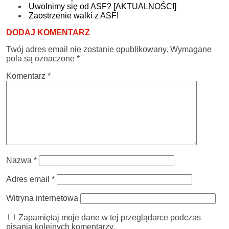
Uwolnimy się od ASF? [AKTUALNOŚCI]
Zaostrzenie walki z ASF!
DODAJ KOMENTARZ
Twój adres email nie zostanie opublikowany.
Wymagane
pola są oznaczone
*
Komentarz
*
Nazwa
*
Adres email
*
Witryna internetowa
Zapamiętaj moje dane w tej przeglądarce podczas
pisania kolejnych komentarzy.