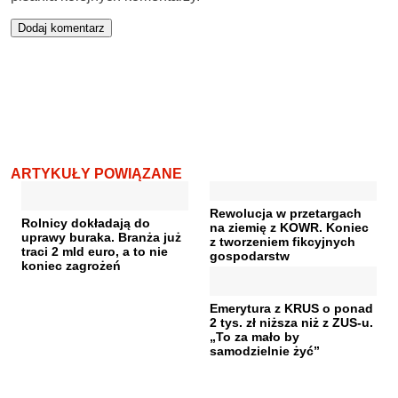
ARTYKUŁY POWIĄZANE
Rewolucja w przetargach
Rolnicy dokładają do
na ziemię z KOWR. Koniec
uprawy buraka. Branża już
z tworzeniem fikcyjnych
traci 2 mld euro, a to nie
gospodarstw
koniec zagrożeń
Emerytura z KRUS o ponad
2 tys. zł niższa niż z ZUS-u.
„To za mało by
samodzielnie żyć”