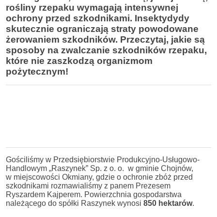
rośliny rzepaku wymagają intensywnej
ochrony przed szkodnikami. Insektydydy
skutecznie ograniczają straty powodowane
żerowaniem szkodników. Przeczytaj, jakie są
sposoby na zwalczanie szkodników rzepaku,
które
nie zaszkodzą organizmom
pożytecznym!
Gościliśmy w Przedsiębiorstwie Produkcyjno-Usługowo-
Handlowym „Raszynek” Sp. z o. o. w gminie Chojnów,
w miejscowości Okmiany, gdzie o ochronie zbóż przed
szkodnikami rozmawialiśmy z panem Prezesem
Ryszardem Kajperem. Powierzchnia gospodarstwa
należącego do spółki Raszynek wynosi
850 hektarów
.