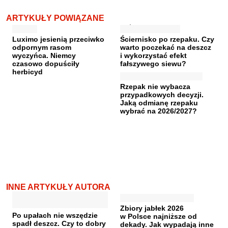
ARTYKUŁY POWIĄZANE
Luximo jesienią przeciwko
Ściernisko po rzepaku. Czy
odpornym rasom
warto poczekać na deszcz
wyczyńca. Niemcy
i wykorzystać efekt
czasowo dopuściły
fałszywego siewu?
herbicyd
Rzepak nie wybacza
przypadkowych decyzji.
Jaką odmianę rzepaku
wybrać na 2026/2027?
INNE ARTYKUŁY AUTORA
Zbiory jabłek 2026
Po upałach nie wszędzie
w Polsce najniższe od
spadł deszcz. Czy to dobry
dekady. Jak wypadają inne