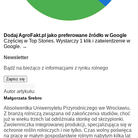
Dodaj AgroFakt.pl jako preferowane źródło w Google
Częściej w Top Stories. Wystarczy 1 klik i zatwierdzenie w
Google.
→
Newsletter
Bądź na bieżąco z informacjami z rynku rolnego
Zapisz się
Autor artykułu:
Małgorzata Srebro
Absolwentka Uniwersytetu Przyrodniczego we Wrocławiu.
Z branżą rolniczą związana od zakończenia studiów, choć
już w wieku trzech lat odróżniała stonkę od skrzypionki.
Zwolenniczka integrowanej produkcji, specjalizująca się w
ochronie roślin rolniczych i nie tylko. Czas wolny poświęca
na pracę w małym gospodarstwie rolnym nabytym kilka lat