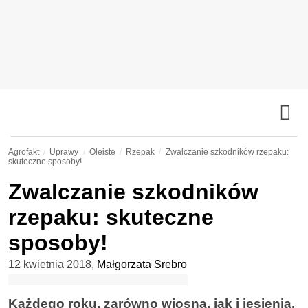
Agrofakt
Uprawy
Oleiste
Rzepak
Zwalczanie szkodników rzepaku:
skuteczne sposoby!
Zwalczanie szkodników
rzepaku: skuteczne
sposoby!
12 kwietnia 2018
,
Małgorzata Srebro
Każdego roku, zarówno wiosną, jak i jesienią,