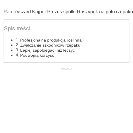
Pan Ryszard Kajper Prezes spółki Raszynek na polu rzepa
Spis treści
Profesjonalna produkcja roślinna
Zwalczanie szkodników rzepaku
Lepiej zapobiegać, niż leczyć
Podwójna korzyść
REKLAMA