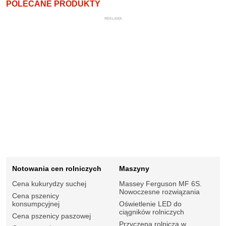
POLECANE PRODUKTY
REKLAMA
Notowania cen rolniczych
Maszyny
Cena kukurydzy suchej
Massey Ferguson MF 6S.
Nowoczesne rozwiązania
Cena pszenicy
konsumpcyjnej
Oświetlenie LED do
ciągników rolniczych
Cena pszenicy paszowej
Przyczepa rolnicza w