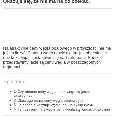
Okazuje się, że nie ma na co czekać.
Na atrakcyjne ceny węgla opałowego w przyszłości nie ma
już co liczyć. Dlatego warto rzucić okiem, jak obecnie się
one kształtują i zastanowić się nad zakupami. Poniżej
przedstawimy jakie są ceny węgla w poszczególnych
regionach.
Spis treści
Czy obecne ceny węgla opałowego są jeszcze
atrakcyjne?
Dlaczego rosną ceny węgla opałowego?
Ile obecnie kosztuje węgiel na krajowym rynku?
Tymczasem na świecie ceny węgla są bardzo atrakcyjne