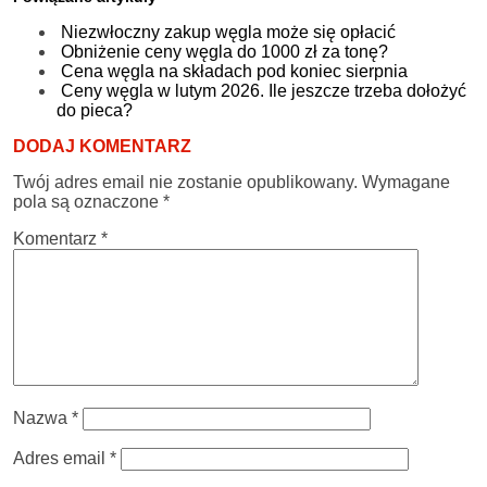
Niezwłoczny zakup węgla może się opłacić
Obniżenie ceny węgla do 1000 zł za tonę?
Cena węgla na składach pod koniec sierpnia
Ceny węgla w lutym 2026. Ile jeszcze trzeba dołożyć
do pieca?
DODAJ KOMENTARZ
Twój adres email nie zostanie opublikowany.
Wymagane
pola są oznaczone
*
Komentarz
*
Nazwa
*
Adres email
*