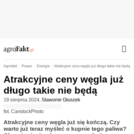
Agrofakt
Prawo
Energia
Atrakcyjne ceny węgla już długo takie nie będą
Atrakcyjne ceny węgla już
długo takie nie będą
19 sierpnia 2024
,
Sławomir Głuszek
fot. CanstockPhoto
Atrakcyjne ceny węgla już się kończą. Czy
warto już teraz myśleć o kupnie tego paliwa?