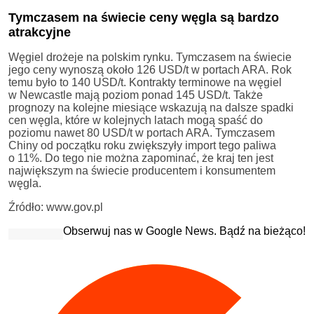
Tymczasem na świecie ceny węgla są bardzo
atrakcyjne
Węgiel drożeje na polskim rynku. Tymczasem na świecie
jego ceny wynoszą około 126 USD/t w portach ARA. Rok
temu było to 140 USD/t. Kontrakty terminowe na węgiel
w Newcastle mają poziom ponad 145 USD/t. Także
prognozy na kolejne miesiące wskazują na dalsze spadki
cen węgla, które w kolejnych latach mogą spaść do
poziomu nawet 80 USD/t w portach ARA. Tymczasem
Chiny od początku roku zwiększyły import tego paliwa
o 11%. Do tego nie można zapominać, że kraj ten jest
największym na świecie producentem i konsumentem
węgla.
Źródło: www.gov.pl
Obserwuj nas w Google News. Bądź na bieżąco!