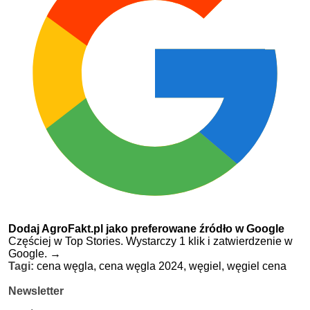
Dodaj AgroFakt.pl jako preferowane źródło w Google
Częściej w Top Stories. Wystarczy 1 klik i zatwierdzenie w
Google.
→
Tagi:
cena węgla,
cena węgla 2024,
węgiel,
węgiel cena
Newsletter