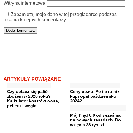
Witryna internetowa
Zapamiętaj moje dane w tej przeglądarce podczas
pisania kolejnych komentarzy.
ARTYKUŁY POWIĄZANE
Czy opłaca się palić
Ceny opału. Po ile rolnik
zbożem w 2026 roku?
kupi opał październiku
Kalkulator kosztów owsa,
2024?
pelletu i węgla
Mój Prąd 6.0 od września
na nowych zasadach. Do
wzięcia 28 tys. zł