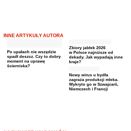
INNE ARTYKUŁY AUTORA
Zbiory jabłek 2026
Po upałach nie wszędzie
w Polsce najniższe od
spadł deszcz. Czy to dobry
dekady. Jak wypadają inne
moment na uprawę
kraje?
ścierniska?
Nowy wirus u bydła
zagraża produkcji mleka.
Wykryto go w Szwajcarii,
Niemczech i Francji