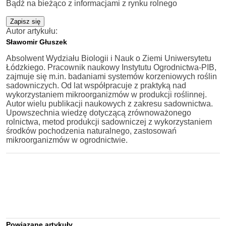
Bądź na bieżąco z informacjami z rynku rolnego
Zapisz się
Autor artykułu:
Sławomir Głuszek
Absolwent Wydziału Biologii i Nauk o Ziemi Uniwersytetu
Łódzkiego. Pracownik naukowy Instytutu Ogrodnictwa-PIB,
zajmuje się m.in. badaniami systemów korzeniowych roślin
sadowniczych. Od lat współpracuje z praktyką nad
wykorzystaniem mikroorganizmów w produkcji roślinnej.
Autor wielu publikacji naukowych z zakresu sadownictwa.
Upowszechnia wiedzę dotyczącą zrównoważonego
rolnictwa, metod produkcji sadowniczej z wykorzystaniem
środków pochodzenia naturalnego, zastosowań
mikroorganizmów w ogrodnictwie.
Powiązane artykuły