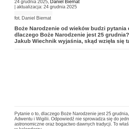
24 grudnia 2025
,
Daniel Biernat
| aktualizacja:
24 grudnia 2025
fot. Daniel Biernat
Boże Narodzenie od wieków budzi pytania o
dlaczego Boże Narodzenie jest 25 grudnia?
Jakub Wiechnik wyjaśnia, skąd wzięła się ta 
Pytanie o to, dlaczego Boże Narodzenie jest 25 grudnia
Adwentu i Wigilii. Odpowiedź nie sprowadza się do jedn
astronomiczne oraz bogactwo dawnych tradycji. To właś