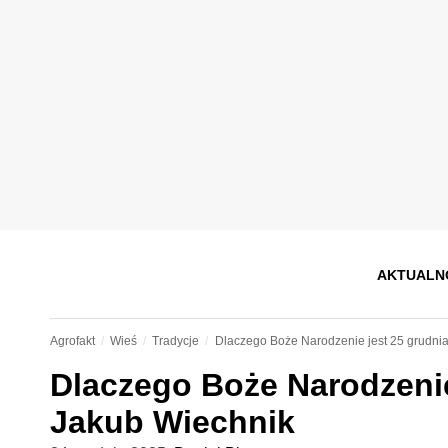
AKTUALN
Agrofakt
Wieś
Tradycje
Dlaczego Boże Narodzenie jest 25 grudnia
Dlaczego Boże Narodzenie
Jakub Wiechnik