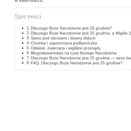
w kalendarzu.
Spis treści
Dlaczego Boże Narodzenie jest 25 grudnia?
Dlaczego Boże Narodzenie jest 25 grudnia, a Wigilia 
Siano pod obrusem i dawny diduch
Choinka i zapomniana podłaźniczka
Opłatek, zwierzęta i wigilijne przesądy
Błogosławieństwo na czas Bożego Narodzenia
Dlaczego Boże Narodzenie jest 25 grudnia — sens św
FAQ: Dlaczego Boże Narodzenie jest 25 grudnia?