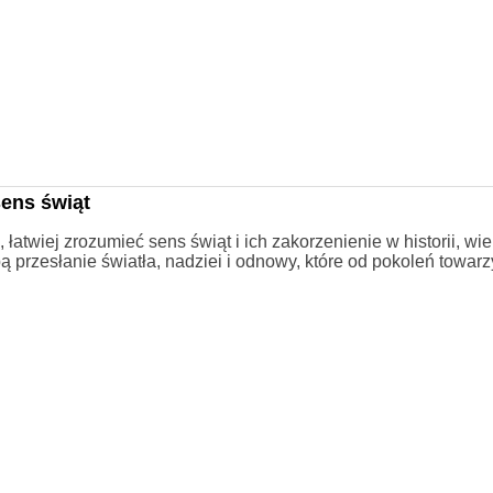
ens świąt
atwiej zrozumieć sens świąt i ich zakorzenienie w historii, wie
obą przesłanie światła, nadziei i odnowy, które od pokoleń towar