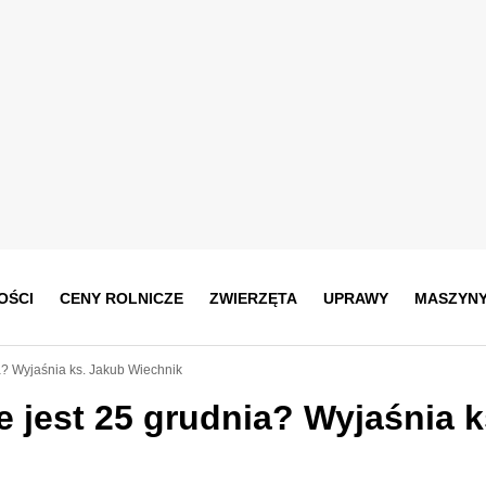
OŚCI
CENY ROLNICZE
ZWIERZĘTA
UPRAWY
MASZYN
? Wyjaśnia ks. Jakub Wiechnik
 jest 25 grudnia? Wyjaśnia k