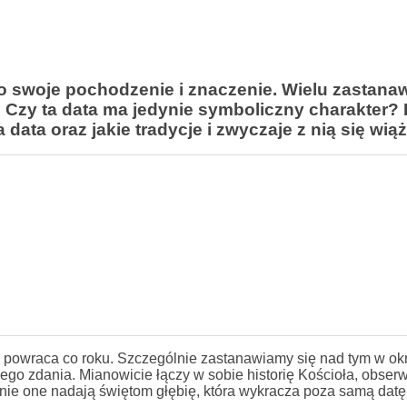
 swoje pochodzenie i znaczenie. Wielu zastanawi
 Czy ta data ma jedynie symboliczny charakter? 
data oraz jakie tradycje i zwyczaje z nią się wiąż
, powraca co roku. Szczególnie zastanawiamy się nad tym w ok
ego zdania. Mianowicie łączy w sobie historię Kościoła, obser
nie one nadają świętom głębię, która wykracza poza samą datę