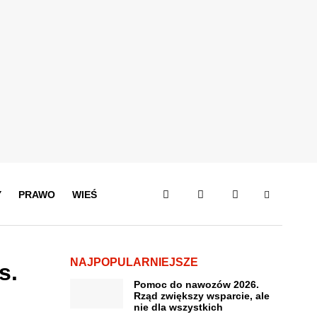
Y
PRAWO
WIEŚ
NAJPOPULARNIEJSZE
s.
Pomoc do nawozów 2026.
Rząd zwiększy wsparcie, ale
nie dla wszystkich