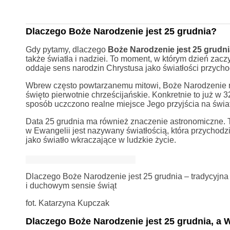
Dlaczego Boże Narodzenie jest 25 grudnia?
Gdy pytamy, dlaczego
Boże Narodzenie jest 25 grudni
także światła i nadziei. To moment, w którym dzień zac
oddaje sens narodzin Chrystusa jako światłości przycho
Wbrew często powtarzanemu mitowi, Boże Narodzenie ni
święto pierwotnie chrześcijańskie. Konkretnie to już w 
sposób uczczono realne miejsce Jego przyjścia na świat
Data 25 grudnia ma również znaczenie astronomiczne. T
w Ewangelii jest nazywany światłością, która przychodz
jako światło wkraczające w ludzkie życie.
Dlaczego Boże Narodzenie jest 25 grudnia – tradycyj
i duchowym sensie świąt
fot. Katarzyna Kupczak
Dlaczego Boże Narodzenie jest 25 grudnia, a W