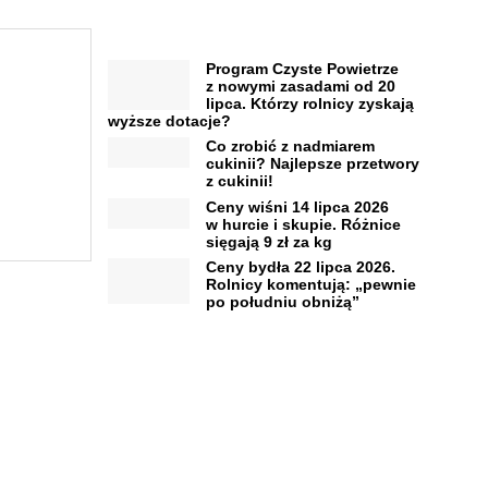
Program Czyste Powietrze
z nowymi zasadami od 20
lipca. Którzy rolnicy zyskają
wyższe dotacje?
Co zrobić z nadmiarem
cukinii? Najlepsze przetwory
z cukinii!
Ceny wiśni 14 lipca 2026
w hurcie i skupie. Różnice
sięgają 9 zł za kg
Ceny bydła 22 lipca 2026.
Rolnicy komentują: „pewnie
po południu obniżą”