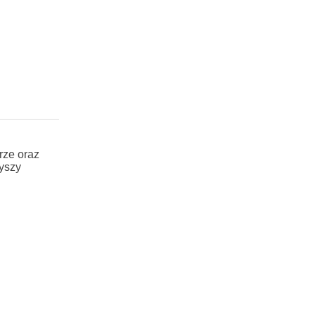
rze oraz
zyszy