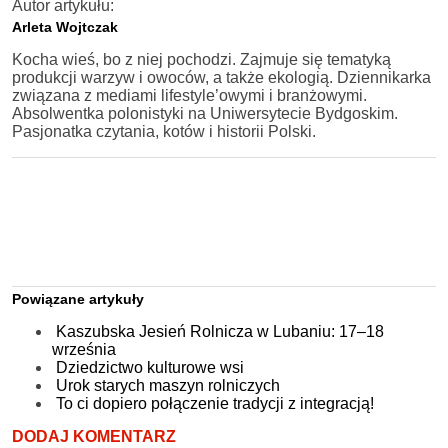
Autor artykułu:
Arleta Wojtczak
Kocha wieś, bo z niej pochodzi. Zajmuje się tematyką
produkcji warzyw i owoców, a także ekologią. Dziennikarka
związana z mediami lifestyle’owymi i branżowymi.
Absolwentka polonistyki na Uniwersytecie Bydgoskim.
Pasjonatka czytania, kotów i historii Polski.
Powiązane artykuły
Kaszubska Jesień Rolnicza w Lubaniu: 17–18
września
Dziedzictwo kulturowe wsi
Urok starych maszyn rolniczych
To ci dopiero połączenie tradycji z integracją!
DODAJ KOMENTARZ