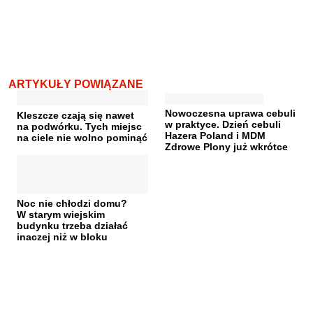
ARTYKUŁY POWIĄZANE
Nowoczesna uprawa cebuli
Kleszcze czają się nawet
w praktyce. Dzień cebuli
na podwórku. Tych miejsc
Hazera Poland i MDM
na ciele nie wolno pominąć
Zdrowe Plony już wkrótce
Noc nie chłodzi domu?
W starym wiejskim
budynku trzeba działać
inaczej niż w bloku