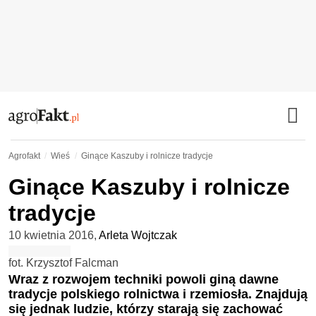
Agrofakt
Wieś
Ginące Kaszuby i rolnicze tradycje
Ginące Kaszuby i rolnicze
tradycje
10 kwietnia 2016
,
Arleta Wojtczak
fot. Krzysztof Falcman
Wraz z rozwojem techniki powoli giną dawne
tradycje polskiego rolnictwa i rzemiosła. Znajdują
się jednak ludzie, którzy starają się zachować