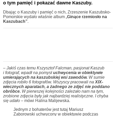
o tym pamięć i pokazać dawne Kaszuby.
Dbając o Kaszuby i pamięć o nich, Zrzeszenie Kaszubsko-
Pomorskie wydało właśnie album „
Ginące rzemiosło na
Kaszubach”
.
–
Jakiś czas temu Kszysztof Falcman, pasjonat Kaszub
i fotograf, wpadł na pomysł
uchwycenia w obiektywie
umierających na kaszubskiej wsi zawodów.
W sumie
zdjęcia robiło 6 fotografów. Wszyscy pracowali na
XIX-
wiecznych aparatach, a żadnego ze zdjęć nie poddano
obróbce.
W pierwszej kolejności zależało nam na tym,
zrobione zdjęcia były jak najbardziej realistyczne. I chyba
się udało
– mówi Halina Malijewska.
Jednym z bohaterów jest tutaj Mariusz
Zaborowski uchwycony w obiektywie podczas