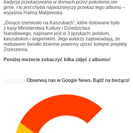
tradycja przekazywana w domach przez pokolenia nie
ginie. I to jest chyba najważniejszy przekaz tego albumu
–
wyjaśnia Halina Malijewska.
„Ginące rzemiosło na Kaszubach”, które dotowane było
z kasy Ministerstwa Kultury i Dziedzictwa
Narodowego, napisane jest w 3 językach: polskim,
kaszubskim i angielskim. Jego autorzy zapowiadają, że
niebawem światło dzienne powinny ujrzeć kolejne projekty
Zrzeszenia.
Poniżej możecie zobaczyć kilka zdjęć z albumu!
Obserwuj nas w Google News. Bądź na bieżąco!