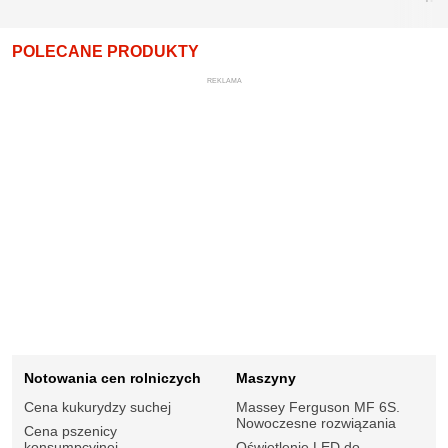
POLECANE PRODUKTY
REKLAMA
Notowania cen rolniczych
Maszyny
Cena kukurydzy suchej
Massey Ferguson MF 6S.
Nowoczesne rozwiązania
Cena pszenicy
konsumpcyjnej
Oświetlenie LED do