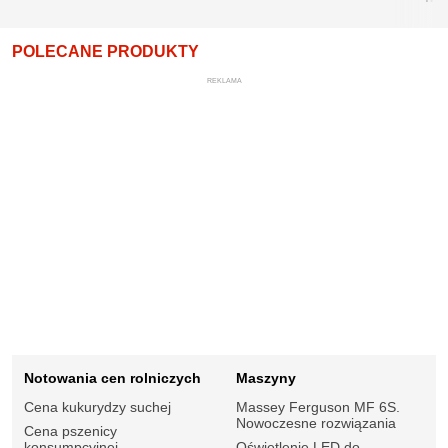
POLECANE PRODUKTY
REKLAMA
Notowania cen rolniczych
Maszyny
Cena kukurydzy suchej
Massey Ferguson MF 6S.
Nowoczesne rozwiązania
Cena pszenicy
konsumpcyjnej
Oświetlenie LED do