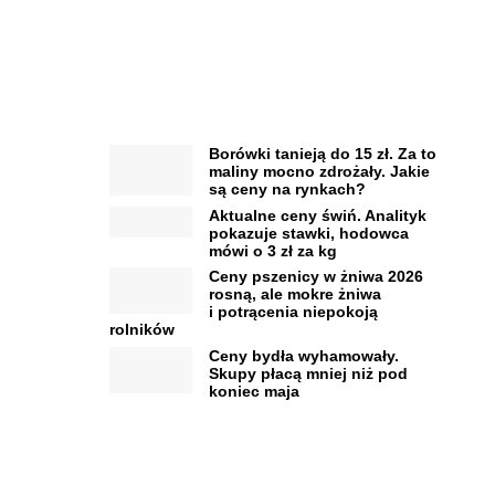
Borówki tanieją do 15 zł. Za to
maliny mocno zdrożały. Jakie
są ceny na rynkach?
Aktualne ceny świń. Analityk
pokazuje stawki, hodowca
mówi o 3 zł za kg
Ceny pszenicy w żniwa 2026
rosną, ale mokre żniwa
i potrącenia niepokoją
rolników
Ceny bydła wyhamowały.
Skupy płacą mniej niż pod
koniec maja