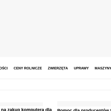
OŚCI
CENY ROLNICZE
ZWIERZĘTA
UPRAWY
MASZYN
 na zakup komputera dla
Pomoc dla producentów 