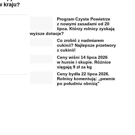
w kraju?
Program Czyste Powietrze
z nowymi zasadami od 20
lipca. Którzy rolnicy zyskają
wyższe dotacje?
Co zrobić z nadmiarem
cukinii? Najlepsze przetwory
z cukinii!
Ceny wiśni 14 lipca 2026
w hurcie i skupie. Różnice
sięgają 9 zł za kg
Ceny bydła 22 lipca 2026.
Rolnicy komentują: „pewnie
po południu obniżą”