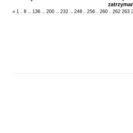
zatrzyman
«
1
..
8
...
136
...
200
...
232
...
248
..
256
..
260
..
262
263