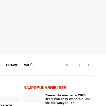
Y
PRAWO
WIEŚ
NAJPOPULARNIEJSZE
Pomoc do nawozów 2026.
Rząd zwiększy wsparcie, ale
nie dla wszystkich
trzody