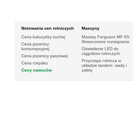
Notowania cen rolniczych
Maszyny
Cena kukurydzy suchej
Massey Ferguson MF 6S.
Nowoczesne rozwiązania
Cena pszenicy
konsumpcyjnej
Oświetlenie LED do
ciągników rolniczych
Cena pszenicy paszowej
Przyczepa rolnicza w
Cena rzepaku
układzie tandem: wady i
Ceny nawozów
zalety