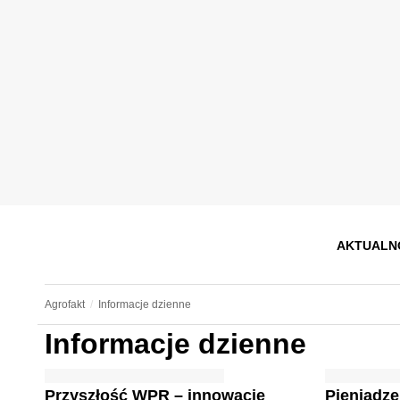
AKTUALN
Agrofakt
Informacje dzienne
Informacje dzienne
Przyszłość WPR – innowacje
Pieniądze