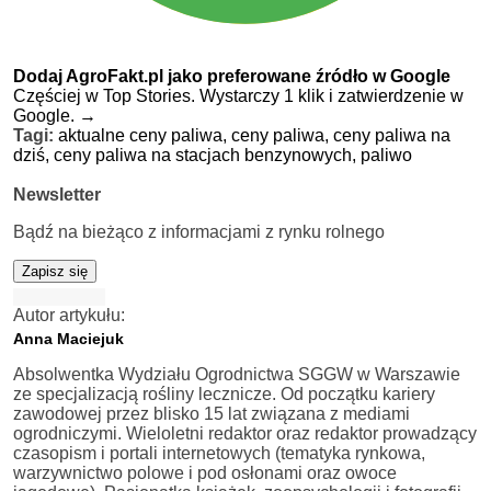
Dodaj AgroFakt.pl jako preferowane źródło w Google
Częściej w Top Stories. Wystarczy 1 klik i zatwierdzenie w
Google.
→
Tagi:
aktualne ceny paliwa,
ceny paliwa,
ceny paliwa na
dziś,
ceny paliwa na stacjach benzynowych,
paliwo
Newsletter
Bądź na bieżąco z informacjami z rynku rolnego
Zapisz się
Autor artykułu:
Anna Maciejuk
Absolwentka Wydziału Ogrodnictwa SGGW w Warszawie
ze specjalizacją rośliny lecznicze. Od początku kariery
zawodowej przez blisko 15 lat związana z mediami
ogrodniczymi. Wieloletni redaktor oraz redaktor prowadzący
czasopism i portali internetowych (tematyka rynkowa,
warzywnictwo polowe i pod osłonami oraz owoce