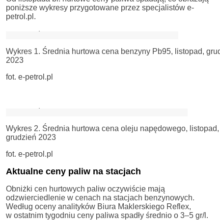
poniższe wykresy przygotowane przez specjalistów e-
petrol.pl.
Wykres 1. Średnia hurtowa cena benzyny Pb95, listopad, gru
2023
fot. e-petrol.pl
Wykres 2. Średnia hurtowa cena oleju napędowego, listopad,
grudzień 2023
fot. e-petrol.pl
Aktualne ceny paliw na stacjach
Obniżki cen hurtowych paliw oczywiście mają
odzwierciedlenie w cenach na stacjach benzynowych.
Według oceny analityków Biura Maklerskiego Reflex,
w ostatnim tygodniu ceny paliwa spadły średnio o 3–5 gr/l.