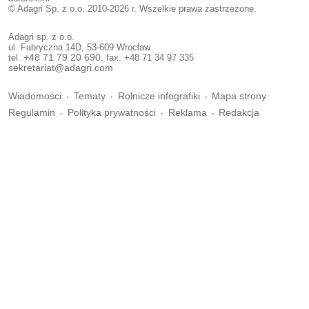
© Adagri Sp. z o.o. 2010-2026 r. Wszelkie prawa zastrzeżone.
Adagri sp. z o.o.
ul. Fabryczna 14D, 53-609 Wrocław
tel.
+48 71 79 20 690
, fax. +48 71 34 97 335
sekretariat@adagri.com
Wiadomości
Tematy
Rolnicze infografiki
Mapa strony
Regulamin
Polityka prywatności
Reklama
Redakcja