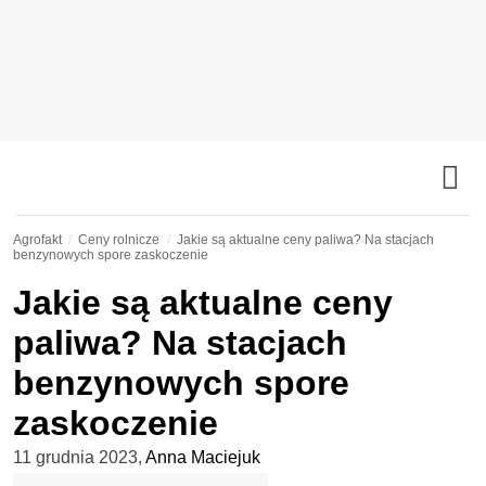
Agrofakt
Ceny rolnicze
Jakie są aktualne ceny paliwa? Na stacjach
benzynowych spore zaskoczenie
Jakie są aktualne ceny
paliwa? Na stacjach
benzynowych spore
zaskoczenie
11 grudnia 2023
,
Anna Maciejuk