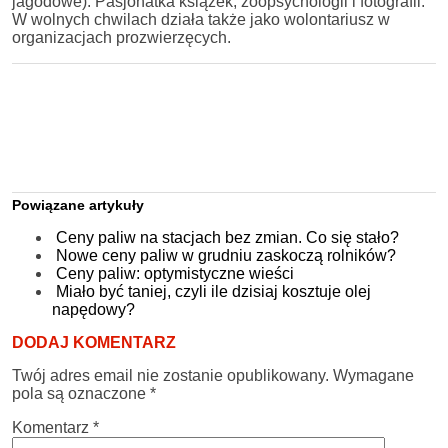
jagodowe). Pasjonatka książek, zoopsychologii i fotografii.
W wolnych chwilach działa także jako wolontariusz w
organizacjach prozwierzęcych.
Powiązane artykuły
Ceny paliw na stacjach bez zmian. Co się stało?
Nowe ceny paliw w grudniu zaskoczą rolników?
Ceny paliw: optymistyczne wieści
Miało być taniej, czyli ile dzisiaj kosztuje olej
napędowy?
DODAJ KOMENTARZ
Twój adres email nie zostanie opublikowany.
Wymagane
pola są oznaczone
*
Komentarz
*