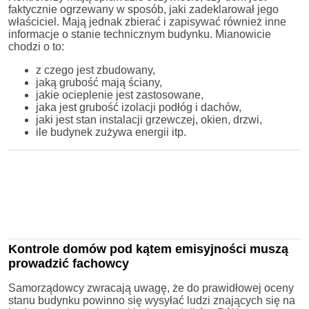
faktycznie ogrzewany w sposób, jaki zadeklarował jego
właściciel. Mają jednak zbierać i zapisywać również inne
informacje o stanie technicznym budynku. Mianowicie
chodzi o to:
z czego jest zbudowany,
jaką grubość mają ściany,
jakie ocieplenie jest zastosowane,
jaka jest grubość izolacji podłóg i dachów,
jaki jest stan instalacji grzewczej, okien, drzwi,
ile budynek zużywa energii itp.
Kontrole domów pod kątem emisyjności muszą
prowadzić fachowcy
Samorządowcy zwracają uwagę, że do prawidłowej oceny
stanu budynku powinno się wysyłać ludzi znających się na