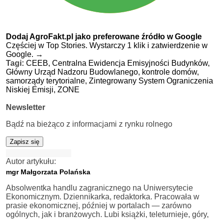
Dodaj AgroFakt.pl jako preferowane źródło w Google
Częściej w Top Stories. Wystarczy 1 klik i zatwierdzenie w
Google.
→
Tagi:
CEEB,
Centralna Ewidencja Emisyjności Budynków,
Główny Urząd Nadzoru Budowlanego,
kontrole domów,
samorządy terytorialne,
Zintegrowany System Ograniczenia
Niskiej Emisji,
ZONE
Newsletter
Bądź na bieżąco z informacjami z rynku rolnego
Zapisz się
Autor artykułu:
mgr Małgorzata Polańska
Absolwentka handlu zagranicznego na Uniwersytecie
Ekonomicznym. Dziennikarka, redaktorka. Pracowała w
prasie ekonomicznej, później w portalach — zarówno
ogólnych, jak i branżowych. Lubi książki, teleturnieje, góry,