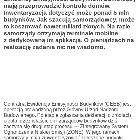
mają przeprowadzić kontrole domów.
Inwentaryzacja dotyczyć może ponad 5 mln
budynków. Jak szacują samorządowcy, może
to kosztować nawet miliard złotych. Na razie
samorządy otrzymają terminale mobilne
z dedykowaną im aplikacją. O pieniądzach na
realizację zadania nic nie wiadomo.
Centralna Ewidencja Emisyjności Budynków (CEEB) jest
operacją prowadzoną przez Główny Urząd Nadzoru
Budowlanego. Po etapie zgłaszania deklaracji o źródłach
ciepła przez właścicieli i zarządców budynków dziś
zaczyna się drugi etap procesu — Zintegrowany System
Ograniczenia Niskiej Emisji (ZONE). W jego ramach
samorządy mają zinwentaryzować zgłoszone budynki