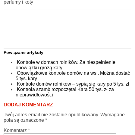
perfumy i koty
Powiązane artykuły
Kontrole w domach rolników. Za niespełnienie
obowiązku grożą kary
Obowiązkowe kontrole domów na wsi. Można dostać
5 tys. kary
Kontrole domów rolników – sypią się kary po 5 tys. zł
Kontrola szamb rozpoczęta! Kara 50 tys. zł za
nieprawidłowości
DODAJ KOMENTARZ
Twój adres email nie zostanie opublikowany.
Wymagane
pola są oznaczone
*
Komentarz
*