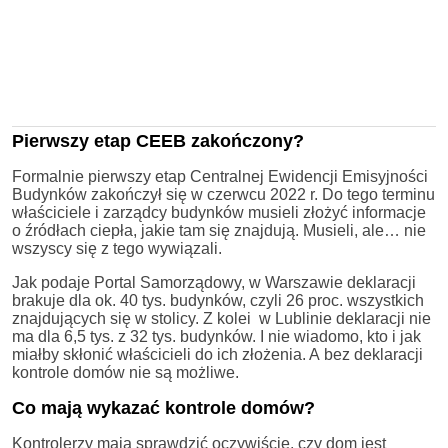
Pierwszy etap CEEB zakończony?
Formalnie pierwszy etap Centralnej Ewidencji Emisyjności
Budynków zakończył się w czerwcu 2022 r. Do tego terminu
właściciele i zarządcy budynków musieli złożyć informacje
o źródłach ciepła, jakie tam się znajdują. Musieli, ale… nie
wszyscy się z tego wywiązali.
Jak podaje Portal Samorządowy, w Warszawie deklaracji
brakuje dla ok. 40 tys. budynków, czyli 26 proc. wszystkich
znajdujących się w stolicy. Z kolei w Lublinie deklaracji nie
ma dla 6,5 tys. z 32 tys. budynków. I nie wiadomo, kto i jak
miałby skłonić właścicieli do ich złożenia. A bez deklaracji
kontrole domów nie są możliwe.
Co mają wykazać kontrole domów?
Kontrolerzy mają sprawdzić oczywiście, czy dom jest