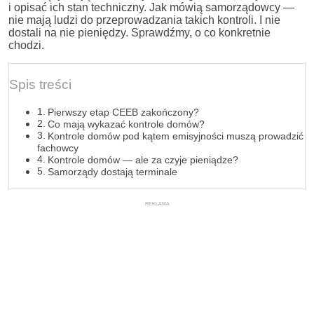
i opisać ich stan techniczny. Jak mówią samorządowcy —
nie mają ludzi do przeprowadzania takich kontroli. I nie
dostali na nie pieniędzy. Sprawdźmy, o co konkretnie
chodzi.
Spis treści
Pierwszy etap CEEB zakończony?
Co mają wykazać kontrole domów?
Kontrole domów pod kątem emisyjności muszą prowadzić
fachowcy
Kontrole domów — ale za czyje pieniądze?
Samorządy dostają terminale
REKLAMA