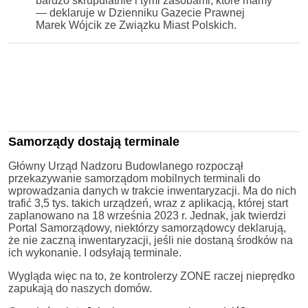
bardzo skrupulatnie i tymi zasobami, które mamy
— deklaruje w Dzienniku Gazecie Prawnej
Marek Wójcik ze Związku Miast Polskich.
Samorządy dostają terminale
Główny Urząd Nadzoru Budowlanego rozpoczął
przekazywanie samorządom mobilnych terminali do
wprowadzania danych w trakcie inwentaryzacji. Ma do nich
trafić 3,5 tys. takich urządzeń, wraz z aplikacją, której start
zaplanowano na 18 września 2023 r. Jednak, jak twierdzi
Portal Samorządowy, niektórzy samorządowcy deklarują,
że nie zaczną inwentaryzacji, jeśli nie dostaną środków na
ich wykonanie. I odsyłają terminale.
Wygląda więc na to, że kontrolerzy ZONE raczej nieprędko
zapukają do naszych domów.