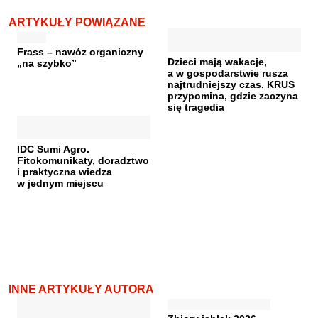
ARTYKUŁY POWIĄZANE
Frass – nawóz organiczny
Dzieci mają wakacje,
„na szybko”
a w gospodarstwie rusza
najtrudniejszy czas. KRUS
przypomina, gdzie zaczyna
się tragedia
IDC Sumi Agro.
Fitokomunikaty, doradztwo
i praktyczna wiedza
w jednym miejscu
INNE ARTYKUŁY AUTORA