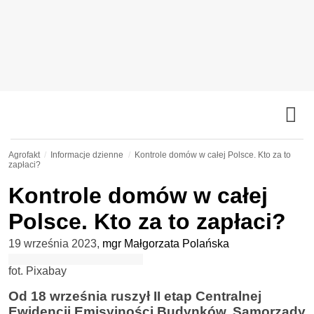
Agrofakt
Informacje dzienne
Kontrole domów w całej Polsce. Kto za to
zapłaci?
Kontrole domów w całej
Polsce. Kto za to zapłaci?
19 września 2023
,
mgr Małgorzata Polańska
fot. Pixabay
Od 18 września ruszył II etap Centralnej
Ewidencji Emisyjności Budynków. Samorządy