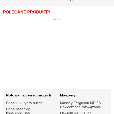
POLECANE PRODUKTY
REKLAMA
Notowania cen rolniczych
Maszyny
Cena kukurydzy suchej
Massey Ferguson MF 6S.
Nowoczesne rozwiązania
Cena pszenicy
konsumpcyjnej
Oświetlenie LED do