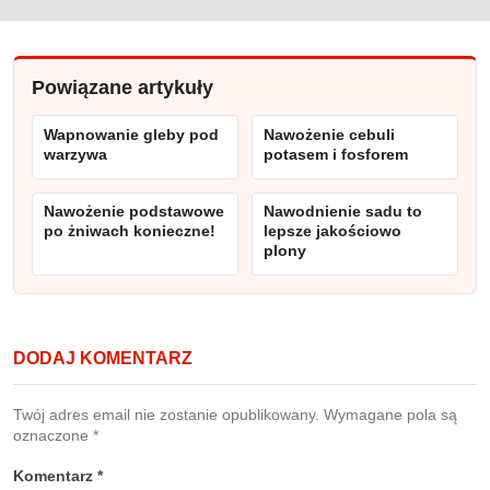
Powiązane artykuły
Wapnowanie gleby pod
Nawożenie cebuli
warzywa
potasem i fosforem
Nawożenie podstawowe
Nawodnienie sadu to
po żniwach konieczne!
lepsze jakościowo
plony
DODAJ KOMENTARZ
Twój adres email nie zostanie opublikowany.
Wymagane pola są
oznaczone
*
Komentarz
*