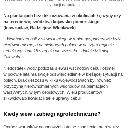
sytuacji na polach.
Na plantacjach bez deszczowania w okolicach Łęczycy czy
na terenie województwa kujawsko-pomorskiego
(Inowrocław, Radziejów, Włocławek)
– Wschody cebuli z siewu letniego w moim gospodarstwie były
nierównomierne, a na niektórych polach w naszym regionie
cebula wysiana 15 sierpnia nie wzeszła – dodaje Mikołaj
Zalewski.
Niedostatek wody podczas siewu i wschodów cebuli ozimej
w połowie lata ma swoje odzwierciedlenie w bieżącej sytuacji na
polach. Brak deszczu w kilku województwach był również
przyczyną nierównomiernych wschodów na plantacjach
warzywnych, w tym cebulowych. Wielu producentów
zlikwidowało likwidacji takie uprawy cebuli.
Kiedy siew i zabiegi agrotechniczne?
Oprócz warunków pogodowych istotne znaczenie ma również