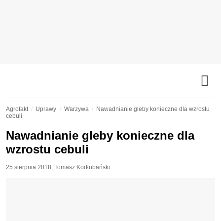
Agrofakt
Uprawy
Warzywa
Nawadnianie gleby konieczne dla wzrostu
cebuli
Nawadnianie gleby konieczne dla
wzrostu cebuli
25 sierpnia 2018
,
Tomasz Kodłubański