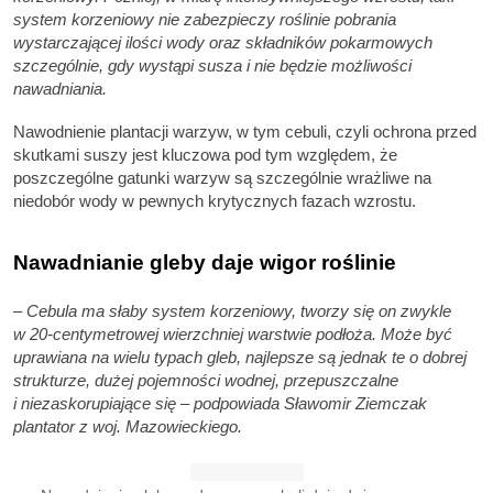
system korzeniowy nie zabezpieczy roślinie pobrania
wystarczającej ilości wody oraz składników pokarmowych
szczególnie, gdy wystąpi susza i nie będzie możliwości
nawadniania.
Nawodnienie plantacji warzyw, w tym cebuli, czyli ochrona przed
skutkami suszy jest kluczowa pod tym względem, że
poszczególne gatunki warzyw są szczególnie wrażliwe na
niedobór wody w pewnych krytycznych fazach wzrostu.
Nawadnianie gleby daje wigor roślinie
– Cebula ma słaby system korzeniowy, tworzy się on zwykle
w 20-centymetrowej wierzchniej warstwie podłoża. Może być
uprawiana na wielu typach gleb, najlepsze są jednak te o dobrej
strukturze, dużej pojemności wodnej, przepuszczalne
i niezaskorupiające się – podpowiada Sławomir Ziemczak
plantator z woj. Mazowieckiego.