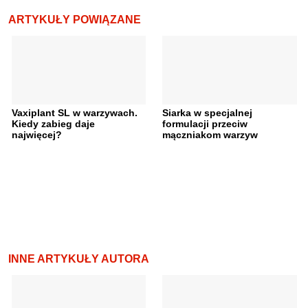
ARTYKUŁY POWIĄZANE
Vaxiplant SL w warzywach.
Siarka w specjalnej
Kiedy zabieg daje
formulacji przeciw
najwięcej?
mączniakom warzyw
INNE ARTYKUŁY AUTORA