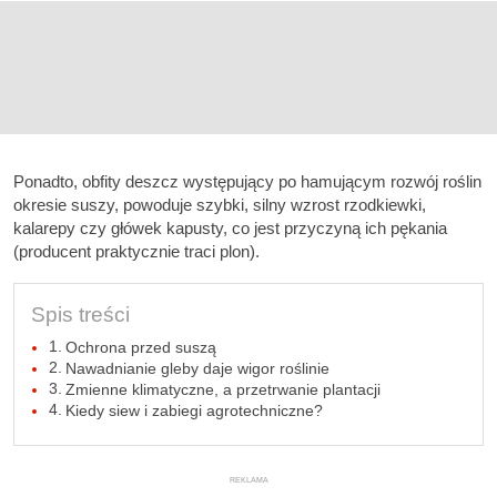
Ponadto, obfity deszcz występujący po hamującym rozwój roślin
okresie suszy, powoduje szybki, silny wzrost rzodkiewki,
kalarepy czy główek kapusty, co jest przyczyną ich pękania
(producent praktycznie traci plon).
Spis treści
Ochrona przed suszą
Nawadnianie gleby daje wigor roślinie
Zmienne klimatyczne, a przetrwanie plantacji
Kiedy siew i zabiegi agrotechniczne?
REKLAMA