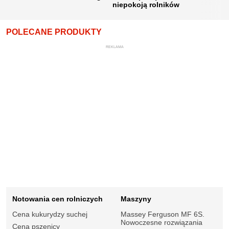
niepokoją rolników
POLECANE PRODUKTY
REKLAMA
Notowania cen rolniczych
Maszyny
Cena kukurydzy suchej
Massey Ferguson MF 6S.
Nowoczesne rozwiązania
Cena pszenicy