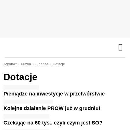
Agrofakt
Prawo
Finanse
Dotacje
Dotacje
Pieniądze na inwestycje w przetwórstwie
Kolejne działanie PROW już w grudniu!
Czekając na 60 tys., czyli czym jest SO?