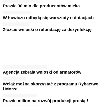
Prawie 30 mln dla producentów mleka
W Łowiczu odbędą się warsztaty o dotacjach
Złóżcie wnioski o refundację za dezynfekcję
Agencja zebrała wnioski od armatorów
Wciąż można skorzystać z programu Rybactwo
i Morze
Prawie milion na rozwój produkcji prosiąt!