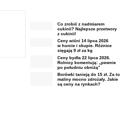
Co zrobić z nadmiarem
cukinii? Najlepsze przetwory
z cukinii!
Ceny wiśni 14 lipca 2026
w hurcie i skupie. Różnice
sięgają 9 zł za kg
Ceny bydła 22 lipca 2026.
Rolnicy komentują: „pewnie
po południu obniżą”
Borówki tanieją do 15 zł. Za to
maliny mocno zdrożały. Jakie
są ceny na rynkach?