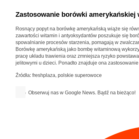
Zastosowanie borówki amerykańskiej
Rosnący popyt na borówkę amerykańską wiąże się równi
zawartości witamin i antyoksydantów poszukuje się bor
spowalnianie procesów starzenia, pomagają w zwalczani
Borówkę amerykańską jako bombę witaminową wykorzyst
pracę układu trawienia oraz zmniejsza ryzyko powstawa
jelitowymi u dzieci. Ponadto znajduje ona zastosowani
Źródła: freshplaza, polskie superowoce
Obserwuj nas w Google News. Bądź na bieżąco!