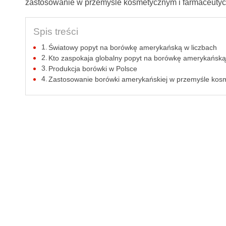
zastosowanie w przemyśle kosmetycznym i farmaceuty
Spis treści
Światowy popyt na borówkę amerykańską w liczbach
Kto zaspokaja globalny popyt na borówkę amerykańsk
Produkcja borówki w Polsce
Zastosowanie borówki amerykańskiej w przemyśle kos