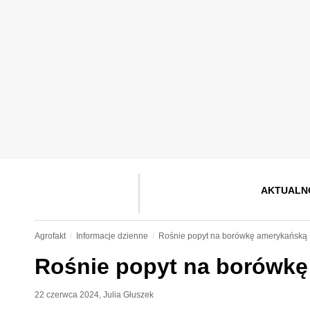
AKTUALN
Agrofakt
Informacje dzienne
Rośnie popyt na borówkę amerykańską
Rośnie popyt na borówk
22 czerwca 2024
,
Julia Głuszek