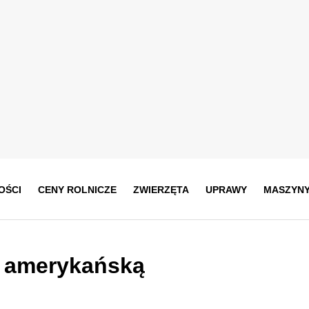
OŚCI
CENY ROLNICZE
ZWIERZĘTA
UPRAWY
MASZYN
ę amerykańską