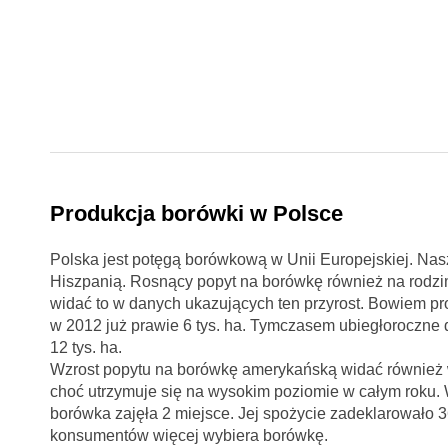
Produkcja borówki w Polsce
Polska jest potęgą borówkową w Unii Europejskiej. Nas
Hiszpanią. Rosnący popyt na borówkę również na rodzi
widać to w danych ukazujących ten przyrost. Bowiem pr
w 2012 już prawie 6 tys. ha. Tymczasem ubiegłoroczne
12 tys. ha.
Wzrost popytu na borówkę amerykańską widać również w
choć utrzymuje się na wysokim poziomie w całym roku.
borówka zajęła 2 miejsce. Jej spożycie zadeklarowało 
konsumentów więcej wybiera borówkę.