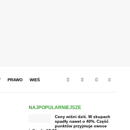
Y
PRAWO
WIEŚ
NAJPOPULARNIEJSZE
Ceny wiśni dziś. W skupach
spadły nawet o 40%. Część
punktów przyjmuje owoce