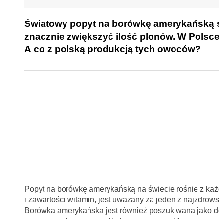
Światowy popyt na borówkę amerykańską st
znacznie zwiększyć ilość plonów. W Polsc
A co z polską produkcją tych owoców?
Popyt na borówkę amerykańską na świecie rośnie z ka
i zawartości witamin, jest uważany za jeden z najzdrow
Borówka amerykańska jest również poszukiwana jako d