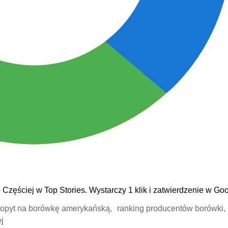
e
Częściej w Top Stories. Wystarczy 1 klik i zatwierdzenie w Goo
opyt na borówkę amerykańską,
ranking producentów borówki,
j