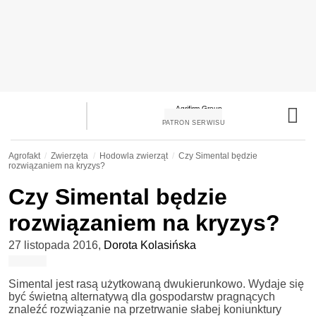
PATRON SERWISU
Agrofakt
Zwierzęta
Hodowla zwierząt
Czy Simental będzie
rozwiązaniem na kryzys?
Czy Simental będzie
rozwiązaniem na kryzys?
27 listopada 2016
,
Dorota Kolasińska
Simental jest rasą użytkowaną dwukierunkowo. Wydaje się
być świetną alternatywą dla gospodarstw pragnących
znaleźć rozwiązanie na przetrwanie słabej koniunktury