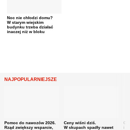
Noc nie chłodzi domu?
W starym wiejskim
budynku trzeba działać
inaczej niż w bloku
NAJPOPULARNIEJSZE
Pomoc do nawozów 2026.
Ceny wiśni dziś.
Cen
Rząd zwiększy wsparcie,
W skupach spadły nawet
i s