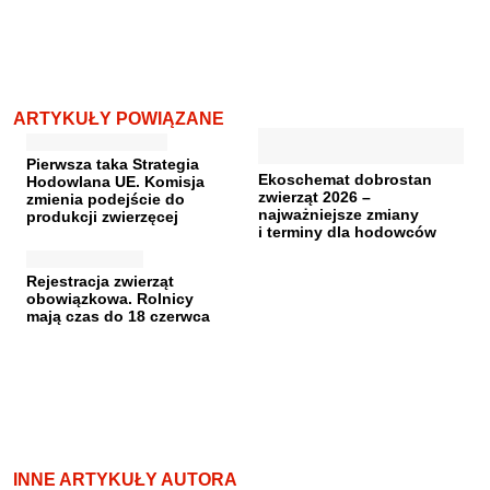
ARTYKUŁY POWIĄZANE
Pierwsza taka Strategia
Ekoschemat dobrostan
Hodowlana UE. Komisja
zwierząt 2026 –
zmienia podejście do
najważniejsze zmiany
produkcji zwierzęcej
i terminy dla hodowców
Rejestracja zwierząt
obowiązkowa. Rolnicy
mają czas do 18 czerwca
INNE ARTYKUŁY AUTORA