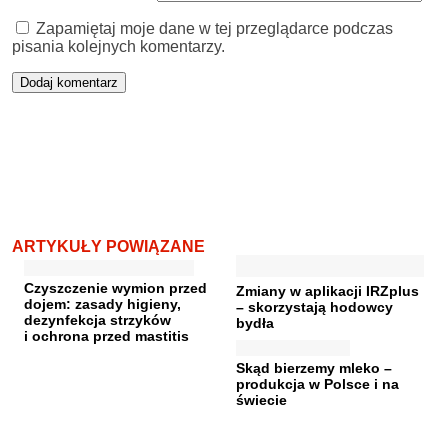
Zapamiętaj moje dane w tej przeglądarce podczas
pisania kolejnych komentarzy.
ARTYKUŁY POWIĄZANE
Czyszczenie wymion przed
Zmiany w aplikacji IRZplus
dojem: zasady higieny,
– skorzystają hodowcy
dezynfekcja strzyków
bydła
i ochrona przed mastitis
Skąd bierzemy mleko –
produkcja w Polsce i na
świecie