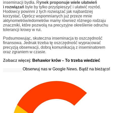
inseminacji bydła. R
ynek proponuje wiele ułatwień
i rozwiązań
byle by tylko przyśpieszyć i ułatwić rozród.
Hodowcy powinni z tych rozwiązać jak najbardziej
korzystać. Oprócz wspomnianych już przeze mnie
aktynometrów/edometrów mamy również różnego rodzaju
znaczniki, które pozwolą na precyzyjne określenie odruchu
tolerancji krowy w rui.
Podsumowując, skuteczna inseminacja to oszczędność
finansowa. Jednak trzeba tę oszczędność wypracować
precyzją obserwacji, dobrą komunikacją z inseminatorem
oraz zgraniem w czasie.
Zobacz więcej:
Behawior krów – To trzeba wiedzieć
Obserwuj nas w Google News. Bądź na bieżąco!