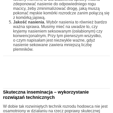
zdeponować nasienie do odpowiedniego rogu
macicy, żeby zminimalizować drogę, jaką muszą
pokonać męskie komórki rozrodcze zanim połączą się
z komórką jajową.
Jakość nasienia.
Wybór nasienia to również bardzo
ważna sprawa. Musimy mieć na uwadze to, czy
kryjemy nasieniem seksowanym (osłabionym) czy
konwencjonalnym. Przy tym pierwszym wszystko,
o czym napisałam jest niezwykle ważne, gdyż
nasienie sekowane zawiera mniejszą liczbę
plemników.
Skuteczna inseminacja – wykorzystanie
rozwiązań technicznych
W dobie tak rozwiniętych technik rozrodu hodowca nie jest
osamotniony w działaniu na rzecz poprawy skutecznej