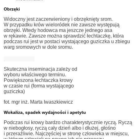
Obrzęki
Widoczny jest zaczerwieniony i obrzęknięty srom.
W przypadku krów wieloródek nie zawsze występują
obrzęki. Wtedy hodowca ma jeszcze jednego asa
w rękawie. Zawsze można sprawdzić łechtaczkę, która
podczas rui jest w postaci wystającego guziczka u zbiegu
warg sromowych w dole sromu.
Skuteczna inseminacja zależy od
wyboru właściwego terminu.
Powiększona łechtaczka krowy
w czasie rui (forma wystającego
guziczka)
fot. mgr inż. Marta Iwaszkiewicz
Wokaliza, spadek wydajności i apetytu
Podczas rui krowy bardzo charakterystycznie ryczą. Ryczą
w niebogłosy, ryczą cały dzień albo i dłużej, głośno
i przeraźliwie. Najczęściej w stronę człowieka w miejscu,