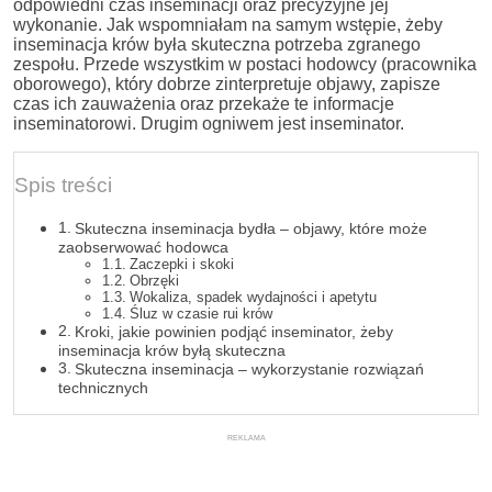
odpowiedni czas inseminacji oraz precyzyjne jej
wykonanie. Jak wspomniałam na samym wstępie, żeby
inseminacja krów była skuteczna potrzeba zgranego
zespołu. Przede wszystkim w postaci hodowcy (pracownika
oborowego), który dobrze zinterpretuje objawy, zapisze
czas ich zauważenia oraz przekaże te informacje
inseminatorowi. Drugim ogniwem jest inseminator.
Spis treści
Skuteczna inseminacja bydła – objawy, które może
zaobserwować hodowca
Zaczepki i skoki
Obrzęki
Wokaliza, spadek wydajności i apetytu
Śluz w czasie rui krów
Kroki, jakie powinien podjąć inseminator, żeby
inseminacja krów byłą skuteczna
Skuteczna inseminacja – wykorzystanie rozwiązań
technicznych
REKLAMA