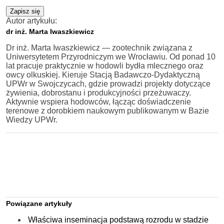
Zapisz się
Autor artykułu:
dr inż. Marta Iwaszkiewicz
Dr inż. Marta Iwaszkiewicz — zootechnik związana z
Uniwersytetem Przyrodniczym we Wrocławiu. Od ponad 10
lat pracuje praktycznie w hodowli bydła mlecznego oraz
owcy olkuskiej. Kieruje Stacją Badawczo-Dydaktyczną
UPWr w Swojczycach, gdzie prowadzi projekty dotyczące
żywienia, dobrostanu i produkcyjności przeżuwaczy.
Aktywnie wspiera hodowców, łącząc doświadczenie
terenowe z dorobkiem naukowym publikowanym w Bazie
Wiedzy UPWr.
Powiązane artykuły
Właściwa inseminacja podstawą rozrodu w stadzie