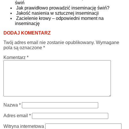
świń
Jak prawidłowo prowadzić inseminację świń?
Jakość nasienia w sztucznej inseminacji
Zacielenie krowy – odpowiedni moment na
inseminację
DODAJ KOMENTARZ
Twój adres email nie zostanie opublikowany.
Wymagane
pola są oznaczone
*
Komentarz
*
Nazwa
*
Adres email
*
Witryna internetowa