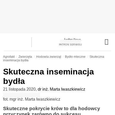
PATRON SERWISU
Agrofakt
Zwierzęta
Hodowla zwierząt
Bydło mleczne
Skuteczna
inseminacja bydła
Skuteczna inseminacja
bydła
21 listopada 2020
,
dr inż. Marta Iwaszkiewicz
fot. mgr inż. Marta Iwaszkiewicz
Skuteczne pokrycie krów to dla hodowcy
przyczynek zarówno do sukcesu