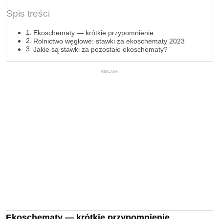
Spis treści
Ekoschematy — krótkie przypomnienie
Rolnictwo węglowe: stawki za ekoschematy 2023
Jakie są stawki za pozostałe ekoschematy?
REKLAMA
Ekoschematy — krótkie przypomnienie