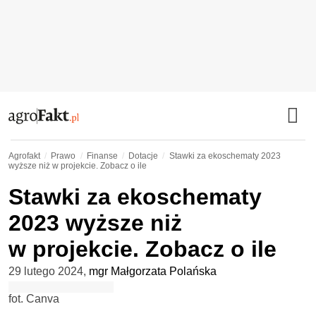
Agrofakt
Prawo
Finanse
Dotacje
Stawki za ekoschematy 2023
wyższe niż w projekcie. Zobacz o ile
Stawki za ekoschematy
2023 wyższe niż
w projekcie. Zobacz o ile
29 lutego 2024
,
mgr Małgorzata Polańska
fot. Canva