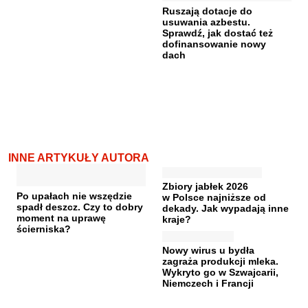
Ruszają dotacje do
usuwania azbestu.
Sprawdź, jak dostać też
dofinansowanie nowy
dach
INNE ARTYKUŁY AUTORA
Zbiory jabłek 2026
Po upałach nie wszędzie
w Polsce najniższe od
spadł deszcz. Czy to dobry
dekady. Jak wypadają inne
moment na uprawę
kraje?
ścierniska?
Nowy wirus u bydła
zagraża produkcji mleka.
Wykryto go w Szwajcarii,
Niemczech i Francji