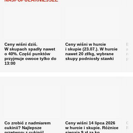
Ceny wiśni dziś.
Ceny wiśni w hurcie
Będ
W skupach spadły nawet
i skupie (23.07.). W hurcie
agr
o 40%. Część punktów
nawet 20 zł/kg, wybrane
rol
przyjmuje owoce tylko do
skupy podniosły stawki
pr
13:00
Co zrobić z nadmiarem
Ceny wiśni 14 lipca 2026
Cen
cukinii? Najlepsze
w hurcie i skupie. Różnice
Rol
przetwory z cukinii!
sięgają 9 zł za kg
„pe