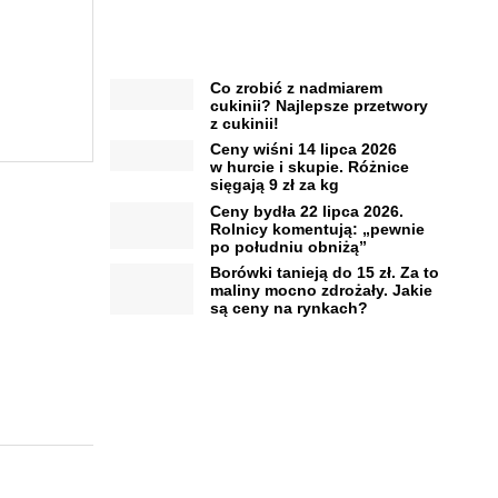
Co zrobić z nadmiarem
cukinii? Najlepsze przetwory
z cukinii!
Ceny wiśni 14 lipca 2026
w hurcie i skupie. Różnice
sięgają 9 zł za kg
Ceny bydła 22 lipca 2026.
Rolnicy komentują: „pewnie
po południu obniżą”
Borówki tanieją do 15 zł. Za to
maliny mocno zdrożały. Jakie
są ceny na rynkach?