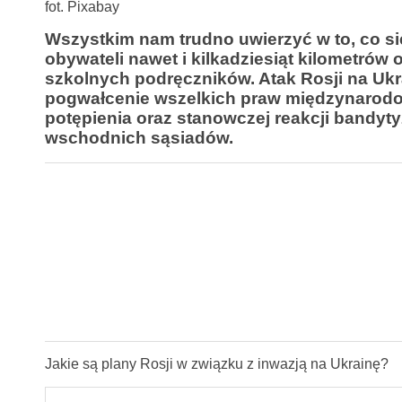
fot. Pixabay
Wszystkim nam trudno uwierzyć w to, co się
obywateli nawet i kilkadziesiąt kilometrów
szkolnych podręczników. Atak Rosji na Uk
pogwałcenie wszelkich praw międzynarodo
potępienia oraz stanowczej reakcji bandyt
wschodnich sąsiadów.
Jakie są plany Rosji w związku z inwazją na Ukrainę?