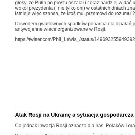
głosy, że Putin po prostu oszalał i coraz bardziej widać 
wokół prezydenta (i nie tylko oni) w ostatnich dniach z
istnieje więc szansa, że ktoś mu „przemówi do rozumu”
Dowodem gwałtownych spadków poparcia dla działań p
antywojenne wiece organizowane w Rosji.
https://twitter.com/Phil_Lewis_/status/1496932559
Atak Rosji na Ukrainę a sytuacja gospodarcza
Co jednak inwazja Rosji oznacza dla nas, Polaków i o