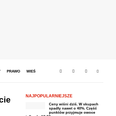
Y
PRAWO
WIEŚ
NAJPOPULARNIEJSZE
cie
Ceny wiśni dziś. W skupach
spadły nawet o 40%. Część
punktów przyjmuje owoce