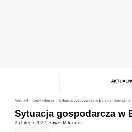
AKTUALN
Agrofakt
Ceny rolnicze
Sytuacja gospodarcza w Europie. Najważniej
Sytuacja gospodarcza w E
25 lutego 2022
,
Paweł Milczarek