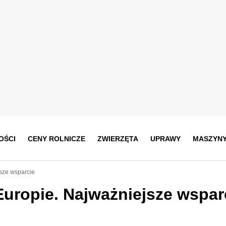
OŚCI
CENY ROLNICZE
ZWIERZĘTA
UPRAWY
MASZYN
sze wsparcie
uropie. Najważniejsze wspar