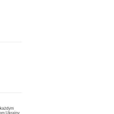
w każdym
lom Ukrainy