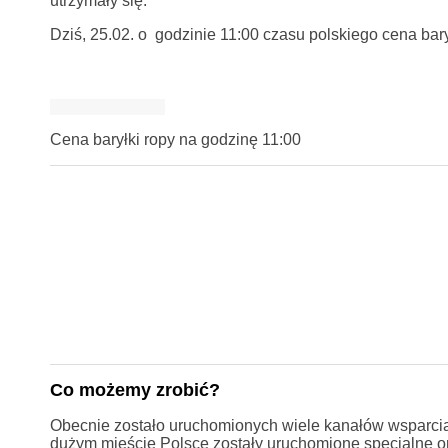
utrzymały się.
Dziś, 25.02. o godzinie 11:00 czasu polskiego cena bar
Cena baryłki ropy na godzinę 11:00
Co możemy zrobić?
Obecnie zostało uruchomionych wiele kanałów wsparcia 
dużym mieście Polsce zostały uruchomione specjalne or