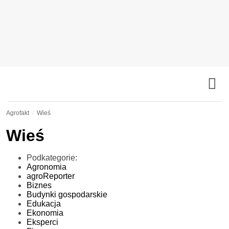
Agrofakt
Wieś
Wieś
Podkategorie:
Agronomia
agroReporter
Biznes
Budynki gospodarskie
Edukacja
Ekonomia
Eksperci