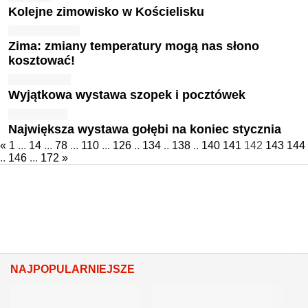
Kolejne zimowisko w Kościelisku
Zima: zmiany temperatury mogą nas słono
kosztować!
Wyjątkowa wystawa szopek i pocztówek
Największa wystawa gołębi na koniec stycznia
«
1
...
14
...
78
...
110
...
126
..
134
..
138
..
140
141
142
143
144
..
146
...
172
»
NAJPOPULARNIEJSZE