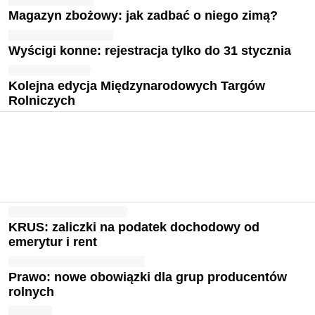
Magazyn zbożowy: jak zadbać o niego zimą?
Wyścigi konne: rejestracja tylko do 31 stycznia
Kolejna edycja Międzynarodowych Targów
Rolniczych
KRUS: zaliczki na podatek dochodowy od
emerytur i rent
Prawo: nowe obowiązki dla grup producentów
rolnych