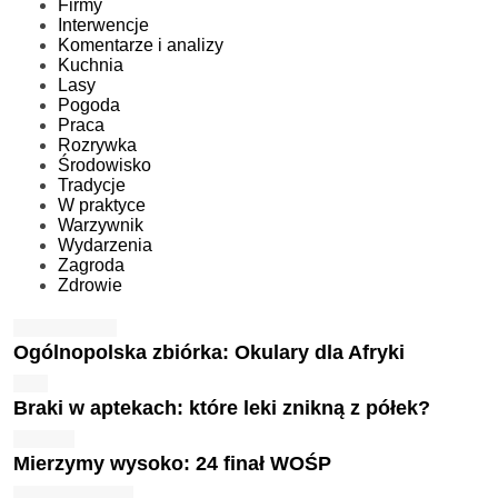
Firmy
Interwencje
Komentarze i analizy
Kuchnia
Lasy
Pogoda
Praca
Rozrywka
Środowisko
Tradycje
W praktyce
Warzywnik
Wydarzenia
Zagroda
Zdrowie
Ogólnopolska zbiórka: Okulary dla Afryki
Braki w aptekach: które leki znikną z półek?
Mierzymy wysoko: 24 finał WOŚP