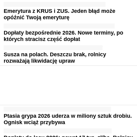
Emerytura z KRUS i ZUS. Jeden błąd może
opóźnić Twoją emeryturę
Dopłaty bezpośrednie 2026. Nowe terminy, po
których stracisz część dopłat
Susza na polach. Deszczu brak, rolnicy
rozważają likwidację upraw
Ptasia grypa 2026 uderza w miliony sztuk drobiu.
Ognisk wciąż przybywa