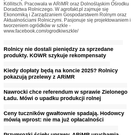
Köllitsch. Pracowała w ARiMR oraz Dolnośląskim Ośrodku
Doradztwa Rolniczego. W agrofakt.pl zajmuje się
Ekonomiką i Zarządzaniem Gospodarstwem Rolnym oraz
Aktualnościami Rolniczymi. Pasjonuje się projektowaniem i
tworzeniem ogródków w szkle -
www.facebook.com/ogrodkiwszkle/
Rolnicy nie dostali pieniędzy za sprzedane
produkty. KOWR szykuje rekompensaty
Kiedy dopłaty będą na koncie 2025? Rolnicy
pokazują przelewy z ARiMR
Nawrocki chce referendum w sprawie Zielonego
Ładu. Mówi o upadku produkcji rolnej
Ceny tuczników gwałtownie spadają. Hodowcy
mówią wprost: nie ma już opłacalności
Przymrozki ścięły uprawy. ARiMR uruchamia