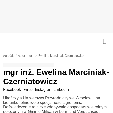
Agrofakt
Autor: mgr inż. Ewelina Marciniak-Czerniatowicz
mgr inż. Ewelina Marciniak-
Czerniatowicz
Facebook
Twitter
Instagram
LinkedIn
Ukończyła Uniwersytet Przyrodniczy we Wrocławiu na
kierunku rolnictwo o specjalności agronomia.
Doświadczenie rolnicze zdobywała gospodarstwie rolnym
położonym w Gminie Milicz i w Lehr- und Versuchsgut