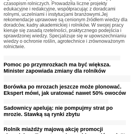
czasopism rolniczych. Prowadziła liczne projekty
edukacyjne i redakcyjne, współpracując z doradcami
rolnymi, uczelniami i instytucjami branżowymi.Jej
rekomendacje uprawowe są cenionym źródłem wiedzy dla
doradców, kadry akademickiej i rolników. W swojej pracy
kieruje się zasadą rzetelności, praktycznego podejścia i
sprawdzonej wiedzy. Specjalizuje się w upowszechnianiu
wiedzy o ochronie roślin, agrotechnice i zrównoważonym
rolnictwie.
Pomoc po przymrozkach ma być większa.
Minister zapowiada zmiany dla rolników
Borówka po mrozach jeszcze może plonować.
Ekspert mówi, jak uratować nawet 50% owoców
Sadownicy apelują: nie pompujmy strat po
mrozie. Stawką są rynki zbytu
Rolnik miażdży majową akcję promocji