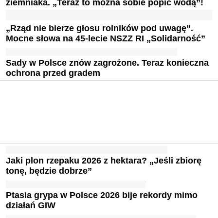
ziemniaka. „Teraz to można sobie popić wodą”!
„Rząd nie bierze głosu rolników pod uwagę”.
Mocne słowa na 45-lecie NSZZ RI „Solidarność”
Sady w Polsce znów zagrożone. Teraz konieczna
ochrona przed gradem
Jaki plon rzepaku 2026 z hektara? „Jeśli zbiorę
tonę, będzie dobrze”
Ptasia grypa w Polsce 2026 bije rekordy mimo
działań GIW