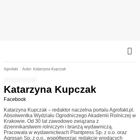
Agrofakt
Autor: Katarzyna Kupczak
Katarzyna Kupczak
Facebook
Katarzyna Kupczak – redaktor naczelna portalu Agrofakt.pl.
Absolwentka Wydziału Ogrodniczego Akademii Rolniczej w
Krakowie. Od 30 lat zawodowo związana z
dziennikarstwem rolniczym i branżą wydawniczą.
Pracowała w wydawnictwach Plantpress Sp. z o.o. oraz
Agrosan Sp. z o.o., współtworząc redakcje wiodących