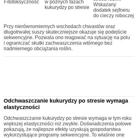
Fitotoksyczność
w późnych fazach
Wskazany
kukurydzy po stresie
dodatek sejfneru
do cieczy roboczej
Przy nierównomiernych wschodach chwastów oraz
długotrwałej suszy skuteczniejsze okazuje się podejście
sekwencyjne. Pozwala ono reagować na sytuację na polu
i ograniczać skutki zachwaszczenia wtórnego bez
nadmiernego obciążania roślin.
Odchwaszczanie kukurydzy po stresie wymaga
elastyczności
Odchwaszczanie kukurydzy po stresie wymaga w tym roku
większej elastyczności niż zwykle. Doświadczenia polowe
pokazują, że najlepsze efekty uzyskują gospodarstwa
wykorzystujące programy sekwencyjne. To właśnie one