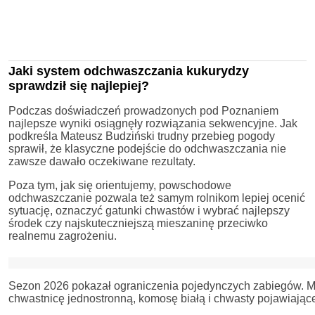
Jaki system odchwaszczania kukurydzy
sprawdził się najlepiej?
Podczas doświadczeń prowadzonych pod Poznaniem
najlepsze wyniki osiągnęły rozwiązania sekwencyjne. Jak
podkreśla Mateusz Budziński trudny przebieg pogody
sprawił, że klasyczne podejście do odchwaszczania nie
zawsze dawało oczekiwane rezultaty.
Poza tym, jak się orientujemy, powschodowe
odchwaszczanie pozwala też samym rolnikom lepiej ocenić
sytuację, oznaczyć gatunki chwastów i wybrać najlepszy
środek czy najskuteczniejszą mieszaninę przeciwko
realnemu zagrożeniu.
Sezon 2026 pokazał ograniczenia pojedynczych zabiegów. Ma
chwastnicę jednostronną, komosę białą i chwasty pojawiając