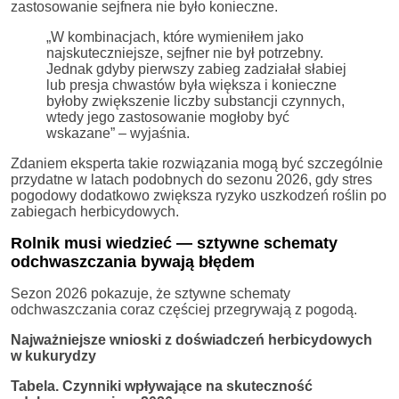
zastosowanie sejfnera nie było konieczne.
„W kombinacjach, które wymieniłem jako
najskuteczniejsze, sejfner nie był potrzebny.
Jednak gdyby pierwszy zabieg zadziałał słabiej
lub presja chwastów była większa i konieczne
byłoby zwiększenie liczby substancji czynnych,
wtedy jego zastosowanie mogłoby być
wskazane” – wyjaśnia.
Zdaniem eksperta takie rozwiązania mogą być szczególnie
przydatne w latach podobnych do sezonu 2026, gdy stres
pogodowy dodatkowo zwiększa ryzyko uszkodzeń roślin po
zabiegach herbicydowych.
Rolnik musi wiedzieć — sztywne schematy
odchwaszczania bywają błędem
Sezon 2026 pokazuje, że sztywne schematy
odchwaszczania coraz częściej przegrywają z pogodą.
Najważniejsze wnioski z doświadczeń herbicydowych
w kukurydzy
Tabela. Czynniki wpływające na skuteczność