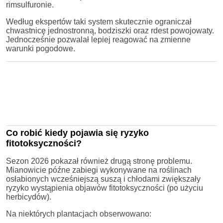
rimsulfuronie.
Według ekspertów taki system skutecznie ograniczał
chwastnicę jednostronną, bodziszki oraz rdest powojowaty.
Jednocześnie pozwalał lepiej reagować na zmienne
warunki pogodowe.
Co robić kiedy pojawia się ryzyko
fitotoksyczności?
Sezon 2026 pokazał również drugą stronę problemu.
Mianowicie późne zabiegi wykonywane na roślinach
osłabionych wcześniejszą suszą i chłodami zwiększały
ryzyko wystąpienia objawów fitotoksyczności (po użyciu
herbicydów).
Na niektórych plantacjach obserwowano: