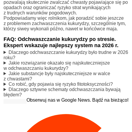
pozwalają skutecznie zwalczać chwasty pojawiające się po
opadach oraz ograniczać ryzyko strat wynikających
z trudnych warunków pogodowych.
Podpowiadamy więc rolnikom, jak poradzić sobie jeszcze
z problemem zachwaszczenia kukurydzy, szczególnie tym,
którzy siwey wykonali późno, nawet w końcówce maja.
FAQ: Odchwaszczanie kukurydzy po stresie.
Ekspert wskazuje najlepszy system na 2026 r.
Dlaczego odchwaszczanie kukurydzy było trudne w 2026
roku?
Jakie rozwiązanie okazało się najskuteczniejsze
w odchwaszczaniu kukurydzy?
Jakie substancje były najskuteczniejsze w walce
z chwastami?
Co robić, gdy pojawia się ryzyko fitotoksyczności?
Dlaczego sztywne schematy odchwaszczania bywają
błędem?
Obserwuj nas w Google News. Bądź na bieżąco!