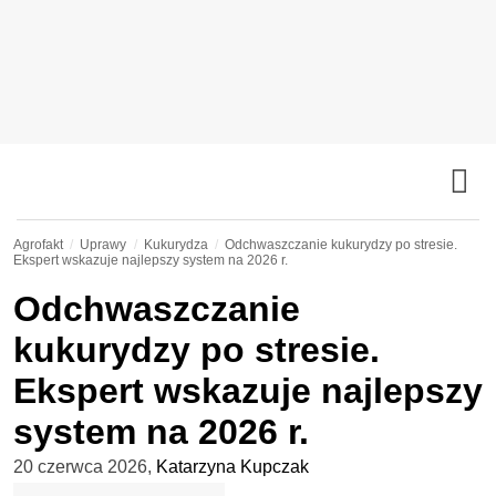
Agrofakt
Uprawy
Kukurydza
Odchwaszczanie kukurydzy po stresie.
Ekspert wskazuje najlepszy system na 2026 r.
Odchwaszczanie
kukurydzy po stresie.
Ekspert wskazuje najlepszy
system na 2026 r.
20 czerwca 2026
,
Katarzyna Kupczak