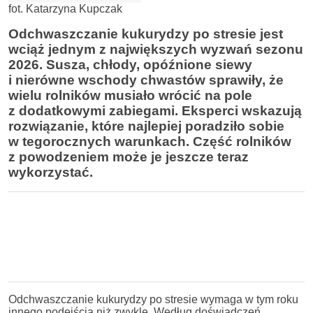
fot. Katarzyna Kupczak
Odchwaszczanie kukurydzy po stresie jest
wciąż jednym z największych wyzwań sezonu
2026. Susza, chłody, opóźnione siewy
i nierówne wschody chwastów sprawiły, że
wielu rolników musiało wrócić na pole
z dodatkowymi zabiegami. Eksperci wskazują
rozwiązanie, które najlepiej poradziło sobie
w tegorocznych warunkach. Część rolników
z powodzeniem może je jeszcze teraz
wykorzystać.
Odchwaszczanie kukurydzy po stresie wymaga w tym roku
innego podejścia niż zwykle. Według doświadczeń