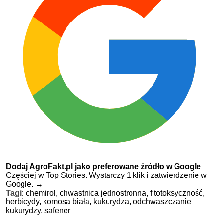
Dodaj AgroFakt.pl jako preferowane źródło w Google
Częściej w Top Stories. Wystarczy 1 klik i zatwierdzenie w
Google.
→
Tagi:
chemirol,
chwastnica jednostronna,
fitotoksyczność,
herbicydy,
komosa biała,
kukurydza,
odchwaszczanie
kukurydzy,
safener