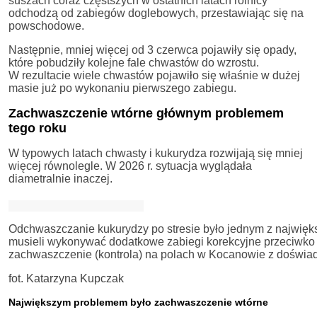
suszach coraz częstszych w ostatnich latach rolnicy
odchodzą od zabiegów doglebowych, przestawiając się na
powschodowe.
Następnie, mniej więcej od 3 czerwca pojawiły się opady,
które pobudziły kolejne fale chwastów do wzrostu.
W rezultacie wiele chwastów pojawiło się właśnie w dużej
masie już po wykonaniu pierwszego zabiegu.
Zachwaszczenie wtórne głównym problemem
tego roku
W typowych latach chwasty i kukurydza rozwijają się mniej
więcej równolegle. W 2026 r. sytuacja wyglądała
diametralnie inaczej.
Odchwaszczanie kukurydzy po stresie było jednym z najwięk
musieli wykonywać dodatkowe zabiegi korekcyjne przeciwko m
zachwaszczenie (kontrola) na polach w Kocanowie z doświa
fot. Katarzyna Kupczak
Największym problemem było zachwaszczenie wtórne