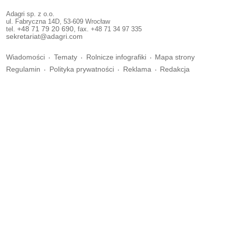
Adagri sp. z o.o.
ul. Fabryczna 14D, 53-609 Wrocław
tel.
+48 71 79 20 690
, fax. +48 71 34 97 335
sekretariat@adagri.com
Wiadomości
Tematy
Rolnicze infografiki
Mapa strony
Regulamin
Polityka prywatności
Reklama
Redakcja