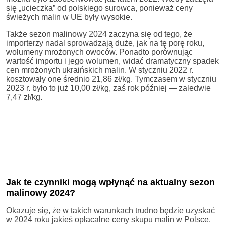
się „ucieczka” od polskiego surowca, ponieważ ceny
świeżych malin w UE były wysokie.
Także sezon malinowy 2024 zaczyna się od tego, że
importerzy nadal sprowadzają duże, jak na tę porę roku,
wolumeny mrożonych owoców. Ponadto porównując
wartość importu i jego wolumen, widać dramatyczny spadek
cen mrożonych ukraińskich malin. W styczniu 2022 r.
kosztowały one średnio 21,86 zł/kg. Tymczasem w styczniu
2023 r. było to już 10,00 zł/kg, zaś rok później — zaledwie
7,47 zł/kg.
Jak te czynniki mogą wpłynąć na aktualny sezon
malinowy 2024?
Okazuje się, że w takich warunkach trudno będzie uzyskać
w 2024 roku jakieś opłacalne ceny skupu malin w Polsce.