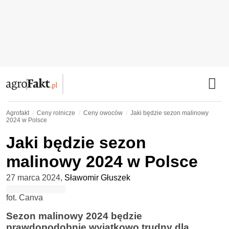
Agrofakt
Ceny rolnicze
Ceny owoców
Jaki będzie sezon malinowy
2024 w Polsce
Jaki będzie sezon
malinowy 2024 w Polsce
27 marca 2024
,
Sławomir Głuszek
fot. Canva
Sezon malinowy 2024 będzie
prawdopodobnie wyjątkowo trudny dla