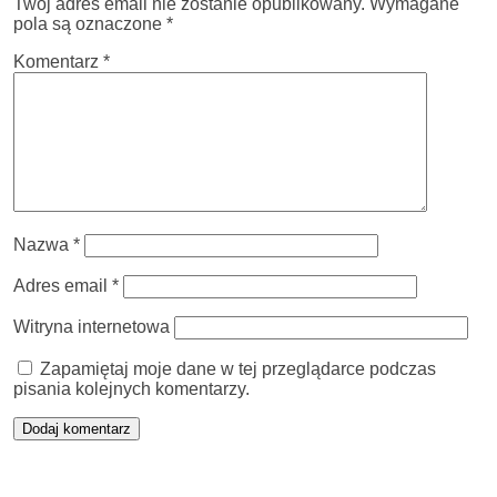
Twój adres email nie zostanie opublikowany.
Wymagane
pola są oznaczone
*
Komentarz
*
Nazwa
*
Adres email
*
Witryna internetowa
Zapamiętaj moje dane w tej przeglądarce podczas
pisania kolejnych komentarzy.