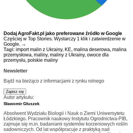
Dodaj AgroFakt.pl jako preferowane źródło w Google
Częściej w Top Stories. Wystarczy 1 klik i zatwierdzenie w
Google.
→
Tagi:
import malin z Ukrainy,
KE,
malina deserowa,
malina
przemysłowa,
maliny,
maliny z Ukrainy,
owoce dla
przemysłu,
polskie maliny
Newsletter
Bądź na bieżąco z informacjami z rynku rolnego
Zapisz się
Autor artykułu:
Sławomir Głuszek
Absolwent Wydziału Biologii i Nauk o Ziemi Uniwersytetu
Łódzkiego. Pracownik naukowy Instytutu Ogrodnictwa-PIB,
zajmuje się m.in. badaniami systemów korzeniowych roślin
sadowniczych. Od lat współpracuje z praktyką nad