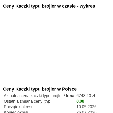
Ceny Kaczki typu brojler w czasie - wykres
Ceny Kaczki typu brojler w Polsce
Aktualna cena kaczki typu brojler /
tona
:
6743.40 zł
Ostatnia zmiana ceny [%]:
0.08
Początek okresu:
10.05.2026
Koniec okresu:
26.07.2026