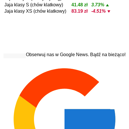
Jaja klasy S (chów klatkowy)
41.48 zł
3.73%
Jaja klasy XS (chów klatkowy)
83.19 zł
-4.51%
Obserwuj nas w Google News. Bądź na bieżąco!