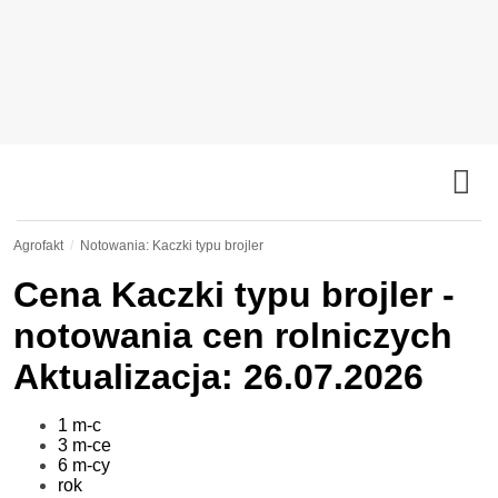
Agrofakt
Notowania: Kaczki typu brojler
Cena
Kaczki typu brojler
-
notowania cen rolniczych
Aktualizacja: 26.07.2026
1 m-c
3 m-ce
6 m-cy
rok