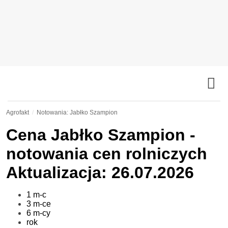
Agrofakt
Notowania: Jabłko Szampion
Cena
Jabłko Szampion
-
notowania cen rolniczych
Aktualizacja: 26.07.2026
1 m-c
3 m-ce
6 m-cy
rok