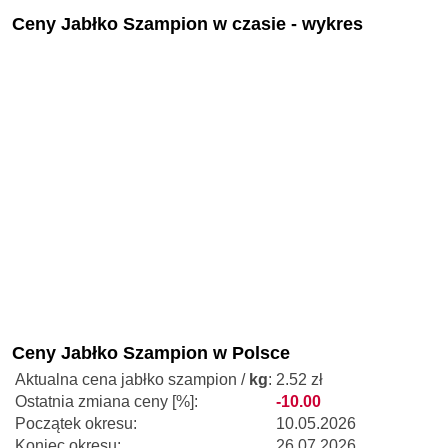
Ceny Jabłko Szampion w czasie - wykres
Ceny Jabłko Szampion w Polsce
Aktualna cena jabłko szampion /
kg
:
2.52 zł
Ostatnia zmiana ceny [%]:
-10.00
Początek okresu:
10.05.2026
Koniec okresu:
26.07.2026