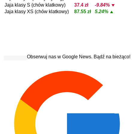
Jaja klasy S (chów klatkowy)
37.4 zł
-9.84%
Jaja klasy XS (chów klatkowy)
87.55 zł
5.24%
Obserwuj nas w Google News. Bądź na bieżąco!