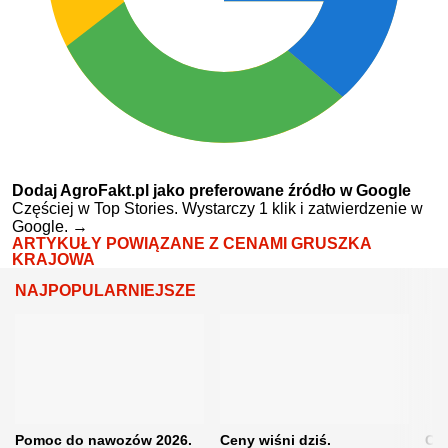
Dodaj AgroFakt.pl jako preferowane źródło w Google
Częściej w Top Stories. Wystarczy 1 klik i zatwierdzenie w
Google.
→
ARTYKUŁY POWIĄZANE Z CENAMI GRUSZKA
KRAJOWA
NAJPOPULARNIEJSZE
Pomoc do nawozów 2026.
Ceny wiśni dziś.
Cen