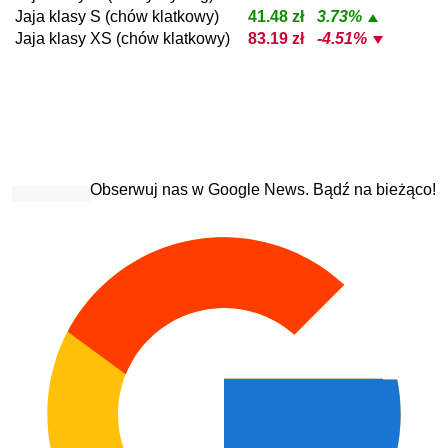
Jaja klasy S (chów klatkowy)
41.48 zł
3.73%
Jaja klasy XS (chów klatkowy)
83.19 zł
-4.51%
Obserwuj nas w Google News. Bądź na bieżąco!