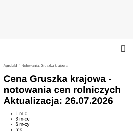
Agrofakt
Notowania: Gruszka krajowa
Cena
Gruszka krajowa
-
notowania cen rolniczych
Aktualizacja: 26.07.2026
1 m-c
3 m-ce
6 m-cy
rok