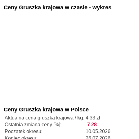
Ceny Gruszka krajowa w czasie - wykres
Ceny Gruszka krajowa w Polsce
Aktualna cena gruszka krajowa /
kg
:
4.33 zł
Ostatnia zmiana ceny [%]:
-7.28
Początek okresu:
10.05.2026
Koniec okresu:
26.07.2026